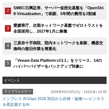
SMBC日興証券、サーバー仮想化基盤を「OpenShi
ft Virtualization」で刷新、5年間の費用を2割減
愛媛県庁、次期ネットワーク基盤でゼロトラストを
全面採用し、2027年1月に稼働
三原赤十字病院、院内ネットワークを刷新、機器交
換時の復旧作業を簡素化
「Veeam Data Platform v13.1」をリリース、14の
ハイパーバイザーをバックアップ対象に
イベント
ライブウェビナー
2026年9月15日(火)・16日(水) 10:00
インプレス AI Days 2026 対話から自律・協働へ─ビジネス
を再定義するAI