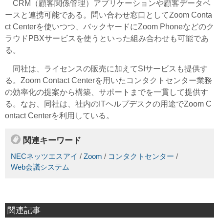
CRM（顧客関係管理）アプリケーションや顧客データベ
ースと連携可能である。問い合わせ窓口としてZoom Conta
ct Centerを使いつつ、バックヤードにZoom Phoneなどのク
ラウドPBXサービスを使うといった組み合わせも可能であ
る。
同社は、ライセンスの販売に加えてSIサービスも提供す
る。Zoom Contact Centerを用いたコンタクトセンター業務
の効率化の提案から構築、サポートまでを一貫して提供す
る。なお、同社は、社内のITヘルプデスクの用途でZoom C
ontact Centerを利用している。
関連キーワード
NECネッツエスアイ
/
Zoom
/
コンタクトセンター
/
Web会議システム
関連記事