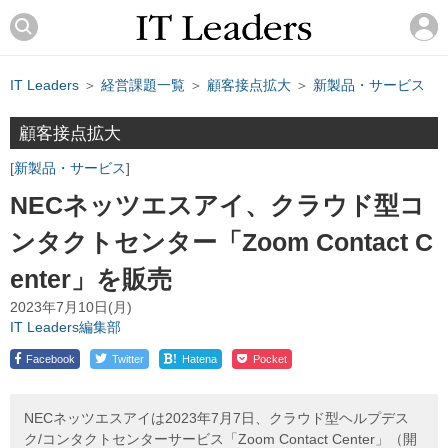
IT Leaders
＞
経営課題一覧
＞
顧客接点拡大
＞
新製品・サービス
顧客接点拡大
新製品・サービス
NECネッツエスアイ、クラウド型コ
ンタクトセンター「Zoom Contact C
enter」を販売
2023年7月10日(月)
IT Leaders編集部
!
Facebook
Twitter
Hatena
Pocket
NECネッツエスアイは2023年7月7日、クラウド型ヘルプデス
ク/コンタクトセンターサービス「Zoom Contact Center」（開