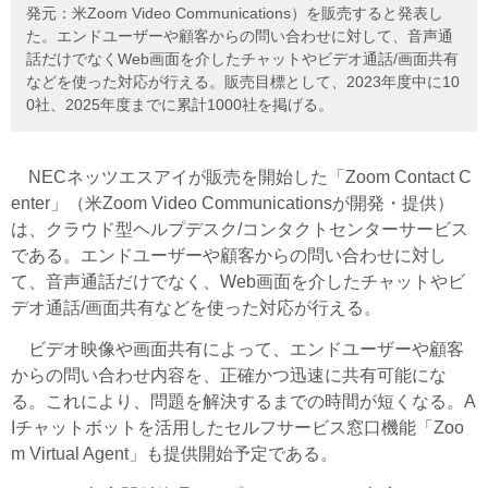
発元：米Zoom Video Communications）を販売すると発表し
た。エンドユーザーや顧客からの問い合わせに対して、音声通
話だけでなくWeb画面を介したチャットやビデオ通話/画面共有
などを使った対応が行える。販売目標として、2023年度中に10
0社、2025年度までに累計1000社を掲げる。
NECネッツエスアイが販売を開始した「Zoom Contact C
enter」（米Zoom Video Communicationsが開発・提供）
は、クラウド型ヘルプデスク/コンタクトセンターサービス
である。エンドユーザーや顧客からの問い合わせに対し
て、音声通話だけでなく、Web画面を介したチャットやビ
デオ通話/画面共有などを使った対応が行える。
ビデオ映像や画面共有によって、エンドユーザーや顧客
からの問い合わせ内容を、正確かつ迅速に共有可能にな
る。これにより、問題を解決するまでの時間が短くなる。A
Iチャットボットを活用したセルフサービス窓口機能「Zoo
m Virtual Agent」も提供開始予定である。