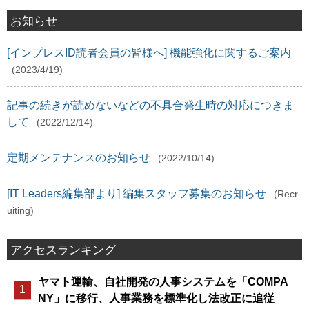
お知らせ
[インプレスID読者会員の皆様へ] 機能強化に関するご案内
(2023/4/19)
記事の続きが読めないなどの不具合発生時の対応につきま
して
(2022/12/14)
定期メンテナンスのお知らせ
(2022/10/14)
[IT Leaders編集部より] 編集スタッフ募集のお知らせ
(Recr
uiting)
アクセスランキング
ヤマト運輸、自社開発の人事システムを「COMPA
NY」に移行、人事業務を標準化し法改正に追従