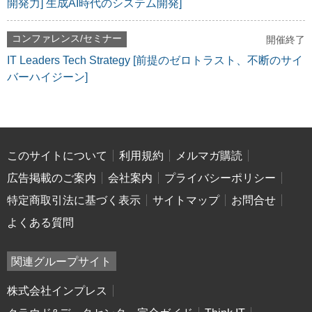
開発力] 生成AI時代のシステム開発]
コンファレンス/セミナー
開催終了
IT Leaders Tech Strategy [前提のゼロトラスト、不断のサイ
バーハイジーン]
このサイトについて
利用規約
メルマガ購読
広告掲載のご案内
会社案内
プライバシーポリシー
特定商取引法に基づく表示
サイトマップ
お問合せ
よくある質問
関連グループサイト
株式会社インプレス