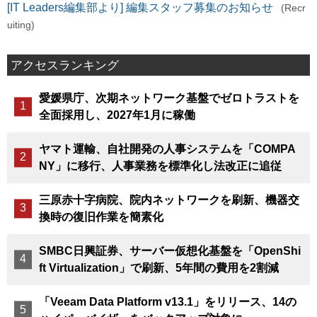
[IT Leaders編集部より] 編集スタッフ募集のお知らせ
(Recr
uiting)
アクセスランキング
愛媛県庁、次期ネットワーク基盤でゼロトラストを
全面採用し、2027年1月に稼働
ヤマト運輸、自社開発の人事システムを「COMPA
NY」に移行、人事業務を標準化し法改正に追従
三原赤十字病院、院内ネットワークを刷新、機器交
換時の復旧作業を簡素化
SMBC日興証券、サーバー仮想化基盤を「OpenShi
ft Virtualization」で刷新、5年間の費用を2割減
「Veeam Data Platform v13.1」をリリース、14の