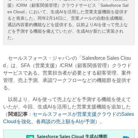
援）/CRM（顧客関係管理）クラウドサービス「Salesforce Sal
es Cloud」において、生成AIを活用した営業支援機能を提供す
ると発表した。同年2月14日に、営業メールの自動生成機能、
通話内容要約機能などを提供する。以前よりAIを使って売上な
どを予測する機能を備えていたが、生成AIが新たに実装され
た。
セールスフォース・ジャパンの「Salesforce Sales Clou
d」は、SFA（営業支援）/CRM（顧客関係管理）クラウド
サービスである。営業担当者が必要とする顧客管理、案件
管理、売上予測、承認ワークフローなどの機能群を提供す
る。
以前より、AIを使って売上などを予測する機能を使えて
いたが、今回、生成AIを活用した営業支援機能を追加した
（
関連記事
：
セールスフォースが営業支援クラウドのSales
Cloudを強化、各商談の売上額をAIが予測
）。