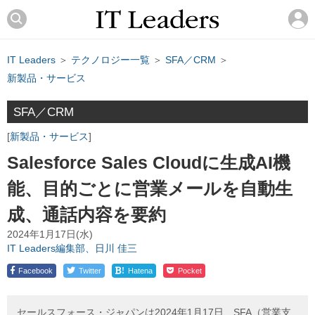
IT Leaders
＞
テクノロジー一覧
＞
SFA／CRM
＞
新製品・サービス
SFA／CRM
新製品・サービス
Salesforce Sales Cloudに生成AI機
能、目的ごとに営業メールを自動生
成、通話内容を要約
2024年1月17日(水)
IT Leaders編集部、日川 佳三
!
Facebook
Twitter
Hatena
Pocket
セールスフォース・ジャパンは2024年1月17日、SFA（営業支