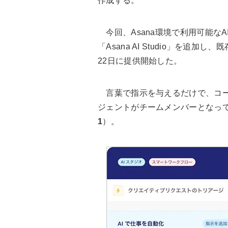
作成する。
今回、Asana環境で利用可能な
「Asana AI Studio」を追
22日に提供開始した。
言葉で指示を与えるだけで、コーデ
ジェントがチームメンバーとなっ
1
）。