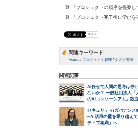
「プロジェクトの順序を提案し
「プロジェクト完了後に学びを
リスト
関連キーワード
Asana
/
プロジェクト管理
/
タスク管理
関連記事
AI任せで人間の思考は停
ないか？ 一般社団法人「
のAIコンソーシアム」設
セキュリティ/ガバナンス/
─AI活用の壁を乗り越えて
ティブ組織」へ