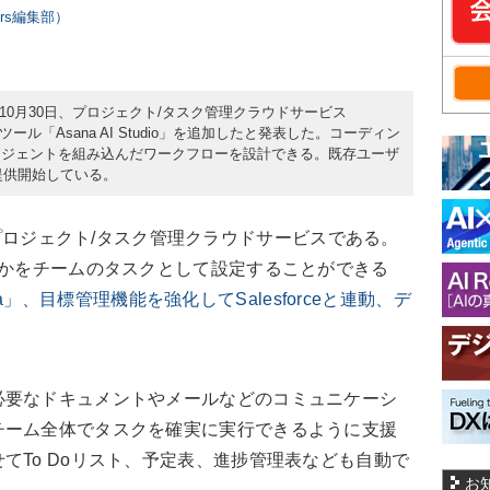
ers編集部）
024年10月30日、プロジェクト/タスク管理クラウドサービス
ール「Asana AI Studio」を追加したと発表した。コーディン
エージェントを組み込んだワークフローを設計できる。既存ユーザ
提供開始している。
」は、プロジェクト/タスク管理クラウドサービスである。
のかをチームのタスクとして設定することができる
a」、目標管理機能を強化してSalesforceと連動、デ
要なドキュメントやメールなどのコミュニケーシ
チーム全体でタスクを確実に実行できるように支援
てTo Doリスト、予定表、進捗管理表なども自動で
お