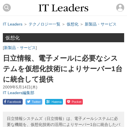
IT Leaders
＞
テクノロジー一覧
＞
仮想化
＞
新製品・サービス
仮想化
新製品・サービス
日立情報、電子メールに必要なシス
テムを仮想化技術によりサーバー1台
に統合して提供
2009年5月14日(木)
IT Leaders編集部
!
Facebook
Twitter
Hatena
Pocket
日立情報システムズ（日立情報）は、電子メールシステムに必
要な機能を、仮想化技術の活用によりサーバー1台に統合したバ