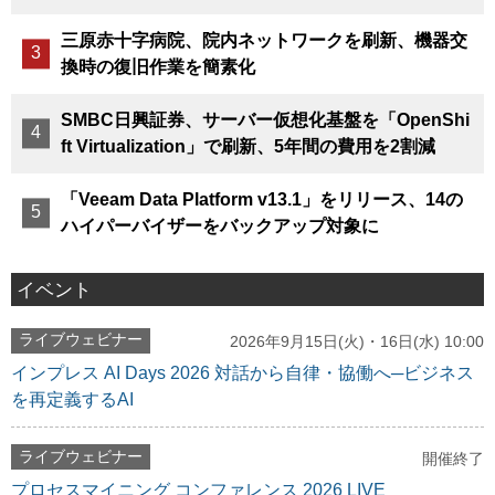
三原赤十字病院、院内ネットワークを刷新、機器交
換時の復旧作業を簡素化
SMBC日興証券、サーバー仮想化基盤を「OpenShi
ft Virtualization」で刷新、5年間の費用を2割減
「Veeam Data Platform v13.1」をリリース、14の
ハイパーバイザーをバックアップ対象に
イベント
ライブウェビナー
2026年9月15日(火)・16日(水) 10:00
インプレス AI Days 2026 対話から自律・協働へ─ビジネス
を再定義するAI
ライブウェビナー
開催終了
プロセスマイニング コンファレンス 2026 LIVE