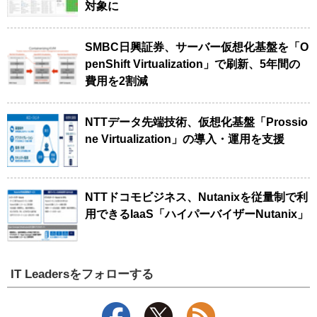
対象に
SMBC日興証券、サーバー仮想化基盤を「O
penShift Virtualization」で刷新、5年間の
費用を2割減
NTTデータ先端技術、仮想化基盤「Prossio
ne Virtualization」の導入・運用を支援
NTTドコモビジネス、Nutanixを従量制で利
用できるIaaS「ハイパーバイザーNutanix」
IT Leadersをフォローする