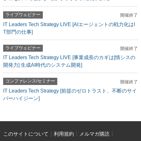
ライブウェビナー
開催終了
IT Leaders Tech Strategy LIVE [AIエージェントの戦力化はI
T部門の仕事]
ライブウェビナー
開催終了
IT Leaders Tech Strategy LIVE [事業成長のカギは[情シスの
開発力] 生成AI時代のシステム開発]
コンファレンス/セミナー
開催終了
IT Leaders Tech Strategy [前提のゼロトラスト、不断のサイ
バーハイジーン]
このサイトについて
利用規約
メルマガ購読