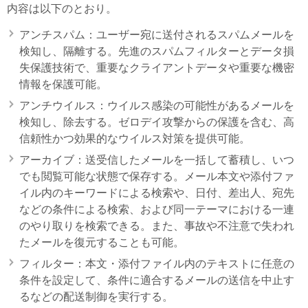
内容は以下のとおり。
アンチスパム：ユーザー宛に送付されるスパムメールを
検知し、隔離する。先進のスパムフィルターとデータ損
失保護技術で、重要なクライアントデータや重要な機密
情報を保護可能。
アンチウイルス：ウイルス感染の可能性があるメールを
検知し、除去する。ゼロデイ攻撃からの保護を含む、高
信頼性かつ効果的なウイルス対策を提供可能。
アーカイブ：送受信したメールを一括して蓄積し、いつ
でも閲覧可能な状態で保存する。メール本文や添付ファ
イル内のキーワードによる検索や、日付、差出人、宛先
などの条件による検索、および同一テーマにおける一連
のやり取りを検索できる。また、事故や不注意で失われ
たメールを復元することも可能。
フィルター：本文・添付ファイル内のテキストに任意の
条件を設定して、条件に適合するメールの送信を中止す
るなどの配送制御を実行する。