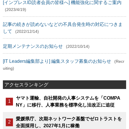
[インプレスID読者会員の皆様へ] 機能強化に関するご案内
(2023/4/19)
記事の続きが読めないなどの不具合発生時の対応につきま
して
(2022/12/14)
定期メンテナンスのお知らせ
(2022/10/14)
[IT Leaders編集部より] 編集スタッフ募集のお知らせ
(Recr
uiting)
アクセスランキング
ヤマト運輸、自社開発の人事システムを「COMPA
NY」に移行、人事業務を標準化し法改正に追従
愛媛県庁、次期ネットワーク基盤でゼロトラストを
全面採用し、2027年1月に稼働