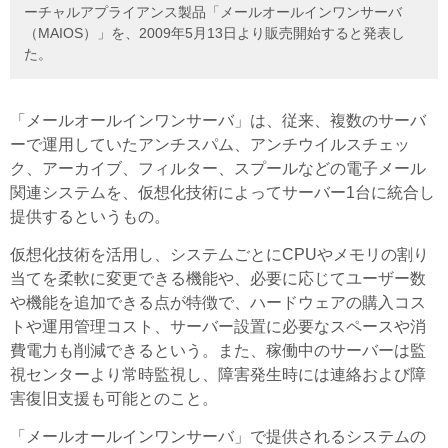
ーチャルアプライアンス製品「メールオールインワンサーバ
（MAIOS）」を、2009年5月13日より販売開始すると発表し
た。
「メールオールインワンサーバ」は、従来、複数のサーバ
ーで運用していたアンチスパム、アンチウイルスチェッ
ク、アーカイブ、フィルター、スプールなどの電子メール
関連システムを、仮想化技術によってサーバー1台に統合し
提供するというもの。
仮想化技術を活用し、システムごとにCPUやメモリの割り
当てを柔軟に変更できる機能や、必要に応じてユーザー数
や機能を追加できる点が特徴で、ハードウェアの購入コス
トや運用管理コスト、サーバー設置に必要なスペースや消
費電力も削減できるという。また、稼働中のサーバーは監
視センターより常時監視し、障害発生時には連絡および障
害復旧支援も可能とのこと。
「メールオールインワンサーバ」で提供されるシステムの