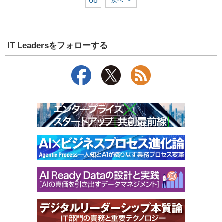
68
次へ
>
IT Leadersをフォローする