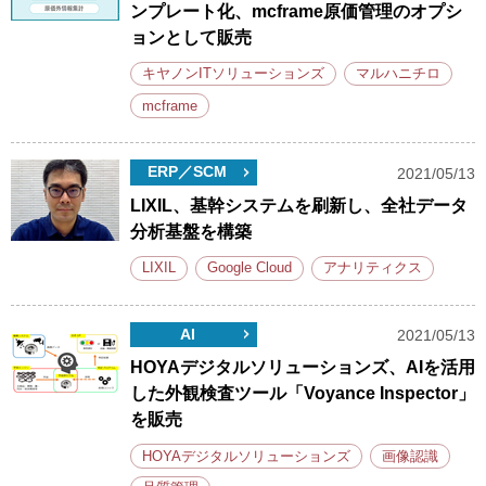
ンプレート化、mcframe原価管理のオプシ
ョンとして販売
キヤノンITソリューションズ
マルハニチロ
mcframe
ERP／SCM
2021/05/13
LIXIL、基幹システムを刷新し、全社データ
分析基盤を構築
LIXIL
Google Cloud
アナリティクス
AI
2021/05/13
HOYAデジタルソリューションズ、AIを活用
した外観検査ツール「Voyance Inspector」
を販売
HOYAデジタルソリューションズ
画像認識