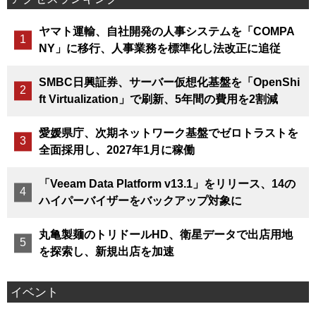
ヤマト運輸、自社開発の人事システムを「COMPA
NY」に移行、人事業務を標準化し法改正に追従
SMBC日興証券、サーバー仮想化基盤を「OpenShi
ft Virtualization」で刷新、5年間の費用を2割減
愛媛県庁、次期ネットワーク基盤でゼロトラストを
全面採用し、2027年1月に稼働
「Veeam Data Platform v13.1」をリリース、14の
ハイパーバイザーをバックアップ対象に
丸亀製麺のトリドールHD、衛星データで出店用地
を探索し、新規出店を加速
イベント