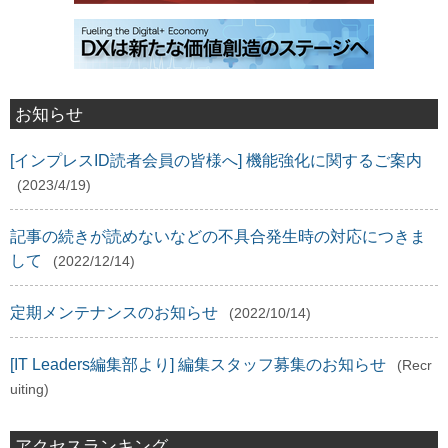
お知らせ
[インプレスID読者会員の皆様へ] 機能強化に関するご案内
(2023/4/19)
記事の続きが読めないなどの不具合発生時の対応につきま
して
(2022/12/14)
定期メンテナンスのお知らせ
(2022/10/14)
[IT Leaders編集部より] 編集スタッフ募集のお知らせ
(Recr
uiting)
アクセスランキング