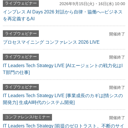
ライブウェビナー
2026年9月15日(火)・16日(水) 10:00
インプレス AI Days 2026 対話から自律・協働へ─ビジネス
を再定義するAI
ライブウェビナー
開催終了
プロセスマイニング コンファレンス 2026 LIVE
ライブウェビナー
開催終了
IT Leaders Tech Strategy LIVE [AIエージェントの戦力化はI
T部門の仕事]
ライブウェビナー
開催終了
IT Leaders Tech Strategy LIVE [事業成長のカギは[情シスの
開発力] 生成AI時代のシステム開発]
コンファレンス/セミナー
開催終了
IT Leaders Tech Strategy [前提のゼロトラスト、不断のサイ