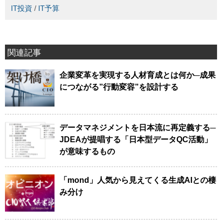
IT投資
/
IT予算
関連記事
企業変革を実現する人材育成とは何か─成果
につながる”行動変容”を設計する
データマネジメントを日本流に再定義する─
JDEAが提唱する「日本型データQC活動」
が意味するもの
「mond」人気から見えてくる生成AIとの棲
み分け