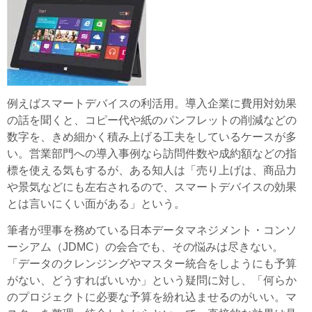
例えばスマートデバイスの利活用。導入企業に費用対効果
の話を聞くと、コピー代や紙のパンフレットの削減などの
数字を、きめ細かく積み上げる工夫をしているケースが多
い。営業部門への導入事例なら訪問件数や成約額などの指
標を使える気もするが、ある知人は「売り上げは、商品力
や景気などにも左右されるので、スマートデバイスの効果
とは言いにくい面がある」という。
筆者が理事を務めている日本データマネジメント・コンソ
ーシアム（JDMC）の会合でも、その悩みは尽きない。
「データのクレンジングやマスター統合をしようにも予算
がない、どうすればいいか」という疑問に対し、「何らか
のプロジェクトに必要な予算を紛れ込ませるのがいい。マ