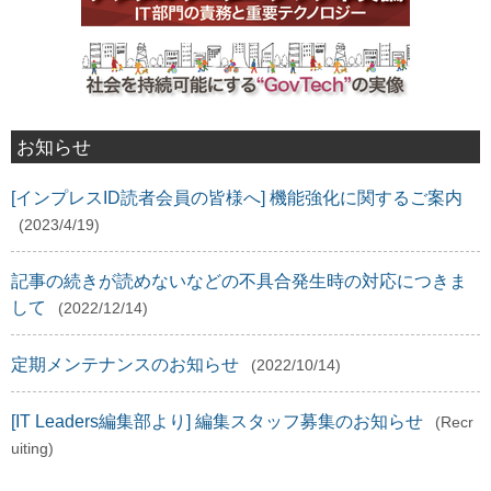
お知らせ
[インプレスID読者会員の皆様へ] 機能強化に関するご案内
(2023/4/19)
記事の続きが読めないなどの不具合発生時の対応につきま
して
(2022/12/14)
定期メンテナンスのお知らせ
(2022/10/14)
[IT Leaders編集部より] 編集スタッフ募集のお知らせ
(Recr
uiting)