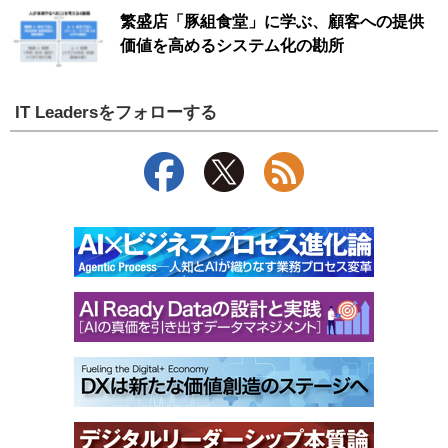
繁盛店「豚組食堂」に学ぶ、顧客への提供
価値を高めるシステム化の勘所
IT Leadersをフォローする