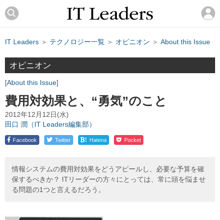
IT Leaders
＞
テクノロジー一覧
＞
オピニオン
＞
About this Issue
オピニオン
About this Issue
費用対効果と、“勇気”のこと
2012年12月12日(水)
田口 潤（IT Leaders編集部）
!
Facebook
Twitter
Hatena
Pocket
情報システムの費用対効果をどうアピールし、必要な予算を確
保するべきか？ ITリーダーの方々にとっては、常に頭を悩ませ
る問題の1つと言えるだろう。