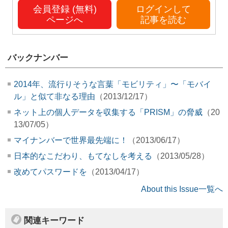
会員登録 (無料)
ログインして
ページへ
記事を読む
バックナンバー
2014年、流行りそうな言葉「モビリティ」〜「モバイ
ル」と似て非なる理由
（2013/12/17）
ネット上の個人データを収集する「PRISM」の脅威
（20
13/07/05）
マイナンバーで世界最先端に！
（2013/06/17）
日本的なこだわり、もてなしを考える
（2013/05/28）
改めてパスワードを
（2013/04/17）
About this Issue一覧へ
関連キーワード