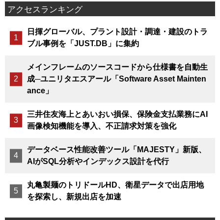
アクセスランキング
日揮グローバル、プラント設計・調達・建設のトラ
ブル事例を「JUST.DB」に集約
メインフレームのソースコードから仕様書を自動生
成─ユニリタエスアール「Software Asset Mainten
ance」
三井住友海上とあいおい損保、保険金支払業務にAI
画像検知機能を導入、不正請求対策を強化
データベース性能改善ツール「MAJESTY」新版、
AIがSQL分析やインデックス設計を代行
丸亀製麺のトリドールHD、衛星データで出店用地
を探索し、新規出店を加速