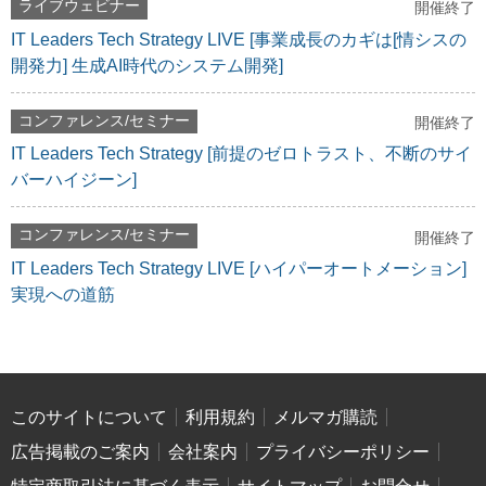
ライブウェビナー
開催終了
IT Leaders Tech Strategy LIVE [事業成長のカギは[情シスの
開発力] 生成AI時代のシステム開発]
コンファレンス/セミナー
開催終了
IT Leaders Tech Strategy [前提のゼロトラスト、不断のサイ
バーハイジーン]
コンファレンス/セミナー
開催終了
IT Leaders Tech Strategy LIVE [ハイパーオートメーション]
実現への道筋
このサイトについて
利用規約
メルマガ購読
広告掲載のご案内
会社案内
プライバシーポリシー