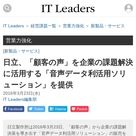
IT Leaders
＞
経営課題一覧
＞
営業力強化
＞
新製品・サービス
営業力強化
新製品・サービス
日立、「顧客の声」を企業の課題解決
に活用する「音声データ利活用ソリ
ューション」を提供
2016年3月23日(水)
IT Leaders編集部
!
Facebook
Twitter
Hatena
Pocket
日立製作所は2016年3月23日、「顧客の声」から企業の課題解
決策を導き出す「音声データ利活用ソリューション」の販売を