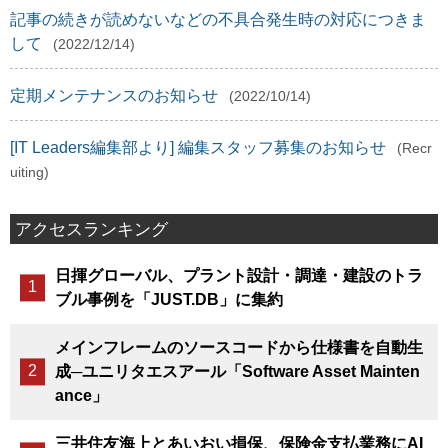
記事の続きが読めないなどの不具合発生時の対応につきま
して
(2022/12/14)
定期メンテナンスのお知らせ
(2022/10/14)
[IT Leaders編集部より] 編集スタッフ募集のお知らせ
(Recr
uiting)
アクセスランキング
日揮グローバル、プラント設計・調達・建設のトラ
ブル事例を「JUST.DB」に集約
メインフレームのソースコードから仕様書を自動生
成─ユニリタエスアール「Software Asset Mainten
ance」
三井住友海上とあいおい損保、保険金支払業務にAI