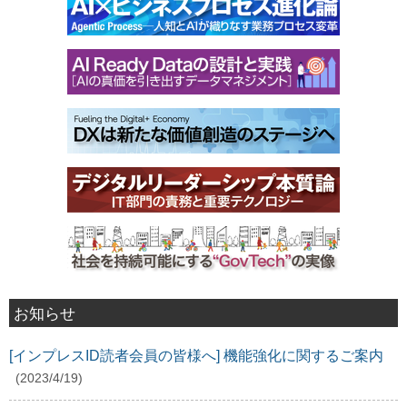
お知らせ
[インプレスID読者会員の皆様へ] 機能強化に関するご案内
(2023/4/19)