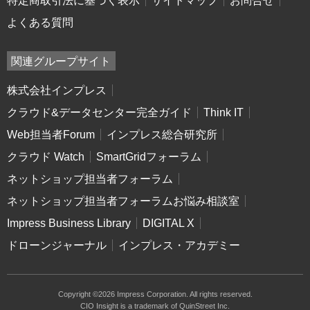
特定商取引法に基づく表示
サイトマップ
お問合せ
よくある質問
関連グループサイト
株式会社インプレス
クラウド&データセンター完全ガイド
Think IT
Web担当者Forum
インプレス総合研究所
クラウド Watch
SmartGridフォーラム
ネットショップ担当者フォーラム
ネットショップ担当者フォーラムお悩み相談室
Impress Business Library
DIGITAL X
ドローンジャーナル
インプレス・アカデミー
Copyright ©2026 Impress Corporation. All rights reserved.
CIO Insight is a trademark of QuinStreet Inc.