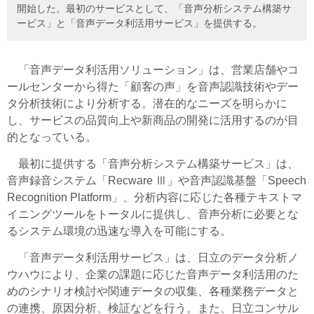
開始した。最初のサービスとして、「音声分析システム構築サ
ービス」と「音声データ利活用サービス」を提供する。
「音声データ利活用ソリューション」は、営業店舗やコ
ールセンターから得た「顧客の声」を音声認識技術やデー
タ分析技術により分析する。潜在的なニーズを明らかに
し、サービスの品質向上や新商品の開発に活用するのが目
的となっている。
最初に提供する「音声分析システム構築サービス」は、
音声録音システム「Recware Ⅲ」や音声認識基盤「Speech
Recognition Platform」、分析内容に応じた各種テキストマ
イニングツールをトータルに提供し、音声分析に必要とな
るシステム環境の迅速な導入を可能にする。
「音声データ利活用サービス」は、日立のデータ分析ノ
ウハウにより、企業の課題に応じた音声データ利活用のた
めのシナリオ検討や関連データの収集、各種業務データと
の連携、原因分析、検証などを行う。また、日立コンサル