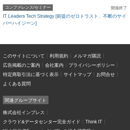
コンファレンス/セミナー
開催終了
IT Leaders Tech Strategy [前提のゼロトラスト、不断のサイ
バーハイジーン]
このサイトについて
利用規約
メルマガ購読
広告掲載のご案内
会社案内
プライバシーポリシー
特定商取引法に基づく表示
サイトマップ
お問合せ
よくある質問
関連グループサイト
株式会社インプレス
クラウド&データセンター完全ガイド
Think IT