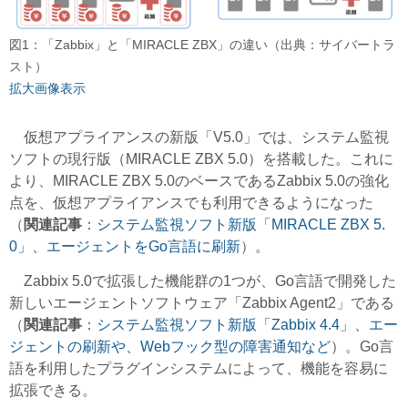
図1：「Zabbix」と「MIRACLE ZBX」の違い（出典：サイバートラ
スト）
拡大画像表示
仮想アプライアンスの新版「V5.0」では、システム監視
ソフトの現行版（MIRACLE ZBX 5.0）を搭載した。これに
より、MIRACLE ZBX 5.0のベースであるZabbix 5.0の強化
点を、仮想アプライアンスでも利用できるようになった
（
関連記事
：
システム監視ソフト新版「MIRACLE ZBX 5.
0」、エージェントをGo言語に刷新
）。
Zabbix 5.0で拡張した機能群の1つが、Go言語で開発した
新しいエージェントソフトウェア「Zabbix Agent2」である
（
関連記事
：
システム監視ソフト新版「Zabbix 4.4」、エー
ジェントの刷新や、Webフック型の障害通知など
）。Go言
語を利用したプラグインシステムによって、機能を容易に
拡張できる。