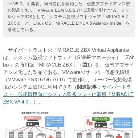
ce V5.0」を発表、同日提供を開始した。仮想アプライアンス型
の製品であり、VMware ESXi 6.5/6.7/7.0環境で動作する。ミド
ルウェア/OSとして、システム監視ソフトウェア「MIRACLE Z
BX 5.0」と、Linux OS「MIRACLE LINUX 8 Asianux Inside」を
搭載している。
サイバートラストの「MIRACLE ZBX Virtual Appliance」
は、システム監視ソフトウェア（SNMPマネージャ）「Zab
bix」の商用版「MIRACLE ZBX」（
図1
）を、仮想アプライ
アンス化した製品である。VMwareのサーバー仮想化環境
（VMware ESXi 6.5/6.7/7.0）で動作し、サーバー仮想化環
境のシシテム監視に利用できる（
関連記事
：
サイバートラ
スト、仮想環境向けシステム監視ソフトに新版「MIRACLE
ZBX VA 4.0」
）。