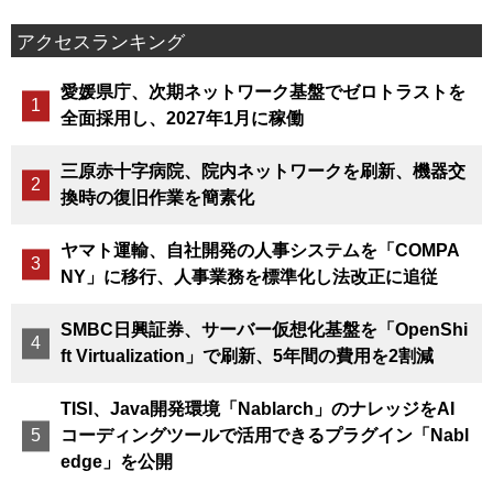
アクセスランキング
愛媛県庁、次期ネットワーク基盤でゼロトラストを
全面採用し、2027年1月に稼働
三原赤十字病院、院内ネットワークを刷新、機器交
換時の復旧作業を簡素化
ヤマト運輸、自社開発の人事システムを「COMPA
NY」に移行、人事業務を標準化し法改正に追従
SMBC日興証券、サーバー仮想化基盤を「OpenShi
ft Virtualization」で刷新、5年間の費用を2割減
TISI、Java開発環境「Nablarch」のナレッジをAI
コーディングツールで活用できるプラグイン「Nabl
edge」を公開