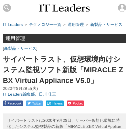
IT Leaders
＞
テクノロジー一覧
＞
運用管理
＞
新製品・サービス
運用管理
新製品・サービス
サイバートラスト、仮想環境向けシ
ステム監視ソフト新版「MIRACLE Z
BX Virtual Appliance V5.0」
2020年9月29日(火)
IT Leaders編集部、日川 佳三
!
Facebook
Twitter
Hatena
Pocket
サイバートラストは2020年9月29日、サーバー仮想化環境に特
化したシステム監視製品の新版「MIRACLE ZBX Virtual Applian