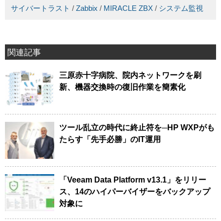
サイバートラスト
/
Zabbix
/
MIRACLE ZBX
/
システム監視
関連記事
三原赤十字病院、院内ネットワークを刷
新、機器交換時の復旧作業を簡素化
ツール乱立の時代に終止符を─HP WXPがも
たらす「先手必勝」のIT運用
「Veeam Data Platform v13.1」をリリー
ス、14のハイパーバイザーをバックアップ
対象に