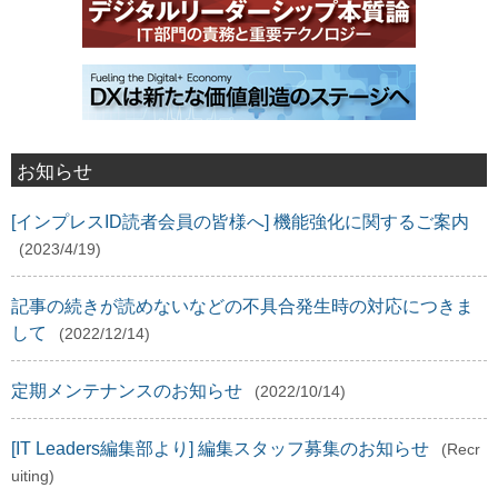
お知らせ
[インプレスID読者会員の皆様へ] 機能強化に関するご案内
(2023/4/19)
記事の続きが読めないなどの不具合発生時の対応につきま
して
(2022/12/14)
定期メンテナンスのお知らせ
(2022/10/14)
[IT Leaders編集部より] 編集スタッフ募集のお知らせ
(Recr
uiting)