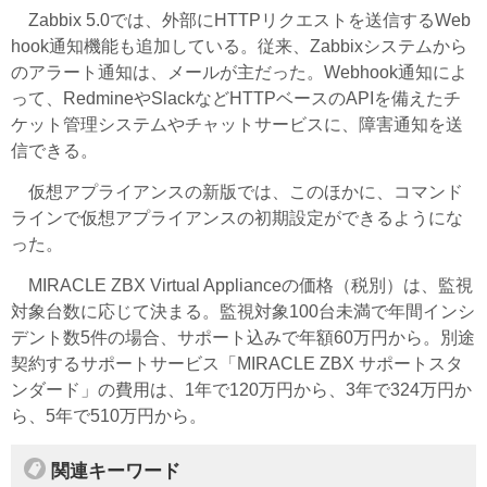
Zabbix 5.0では、外部にHTTPリクエストを送信するWeb
hook通知機能も追加している。従来、Zabbixシステムから
のアラート通知は、メールが主だった。Webhook通知によ
って、RedmineやSlackなどHTTPベースのAPIを備えたチ
ケット管理システムやチャットサービスに、障害通知を送
信できる。
仮想アプライアンスの新版では、このほかに、コマンド
ラインで仮想アプライアンスの初期設定ができるようにな
った。
MIRACLE ZBX Virtual Applianceの価格（税別）は、監視
対象台数に応じて決まる。監視対象100台未満で年間インシ
デント数5件の場合、サポート込みで年額60万円から。別途
契約するサポートサービス「MIRACLE ZBX サポートスタ
ンダード」の費用は、1年で120万円から、3年で324万円か
ら、5年で510万円から。
関連キーワード