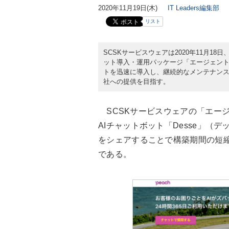
2020年11月19日(木)
IT Leaders編集部
リスト
SCSKサービスウェアは2020年11月
ット導入・運用パッケージ「エージェントFAQ 
トを迅速に導入し、継続的なメンテナンス
社への提供を目指す。
SCSKサービスウェアの「エージェントFA
AIチャットボット「Desse」（デ
をシェアすることで構築期間の短
である。