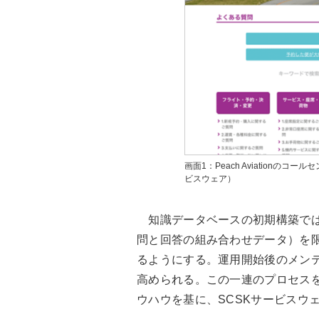
画面1：Peach Aviationの
ビスウェア）
知識データベースの初期構築では
問と回答の組み合わせデータ）を
るようにする。運用開始後のメン
高められる。この一連のプロセス
ウハウを基に、SCSKサービスウ