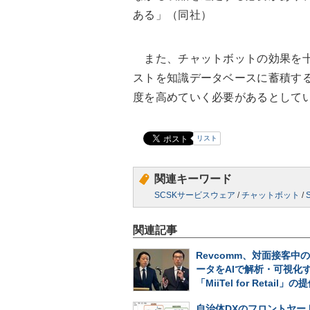
ある」（同社）
また、チャットボットの効果を十
ストを知識データベースに蓄積す
度を高めていく必要があるとして
リスト
関連キーワード
SCSKサービスウェア
/
チャットボット
/
関連記事
Revcomm、対面接客中
ータをAIで解析・可視化
「MiiTel for Retail
自治体DXのフロントヤー