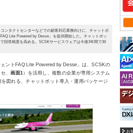
18日、コンタクトセンターなどでの顧客対応業務向けに、チャットボ
Lite Powered by Desse」を提供開始した。チャットボッ
で回答精度を高める。SCSKサービスウェアは今後3年間で30
Q Lite Powered by Desse」は、SCSKの
ッセ、
画面1
）を活用し、複数の企業が専用システム
縮を図れる、チャットボット導入・運用パッケージ
お