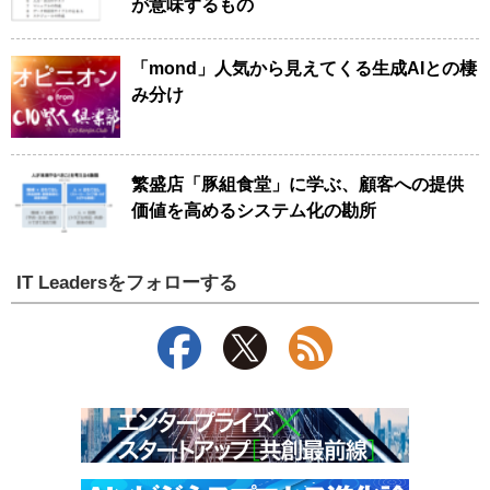
が意味するもの
「mond」人気から見えてくる生成AIとの棲
み分け
繁盛店「豚組食堂」に学ぶ、顧客への提供
価値を高めるシステム化の勘所
IT Leadersをフォローする