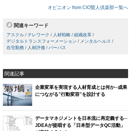
オピニオン from CIO賢人倶楽部一覧へ
関連キーワード
アスクル
/
テレワーク
/
人材戦略
/
組織改革
/
デジタルトランスフォーメーション
/
メンタルヘルス
/
在宅勤務
/
人材評価
/
パーパス
関連記事
企業変革を実現する人材育成とは何か─成果
につながる”行動変容”を設計する
データマネジメントを日本流に再定義する─
JDEAが提唱する「日本型データQC活動」