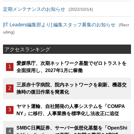
定期メンテナンスのお知らせ
(2022/10/14)
[IT Leaders編集部より] 編集スタッフ募集のお知らせ
(Recr
uiting)
アクセスランキング
愛媛県庁、次期ネットワーク基盤でゼロトラストを
全面採用し、2027年1月に稼働
三原赤十字病院、院内ネットワークを刷新、機器交
換時の復旧作業を簡素化
ヤマト運輸、自社開発の人事システムを「COMPA
NY」に移行、人事業務を標準化し法改正に追従
SMBC日興証券、サーバー仮想化基盤を「OpenShi