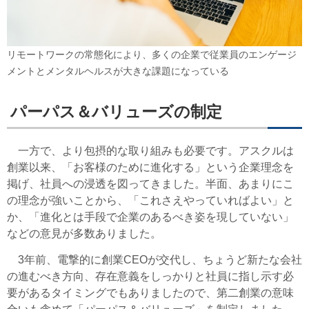
リモートワークの常態化により、多くの企業で従業員のエンゲージ
メントとメンタルヘルスが大きな課題になっている
パーパス＆バリューズの制定
一方で、より包摂的な取り組みも必要です。アスクルは
創業以来、「お客様のために進化する」という企業理念を
掲げ、社員への浸透を図ってきました。半面、あまりにこ
の理念が強いことから、「これさえやっていればよい」と
か、「進化とは手段で企業のあるべき姿を現していない」
などの意見が多数ありました。
3年前、電撃的に創業CEOが交代し、ちょうど新たな会社
の進むべき方向、存在意義をしっかりと社員に指し示す必
要があるタイミングでもありましたので、第二創業の意味