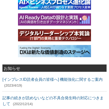
お知らせ
[インプレスID読者会員の皆様へ] 機能強化に関するご案内
(2023/4/19)
記事の続きが読めないなどの不具合発生時の対応につきま
して
(2022/12/14)