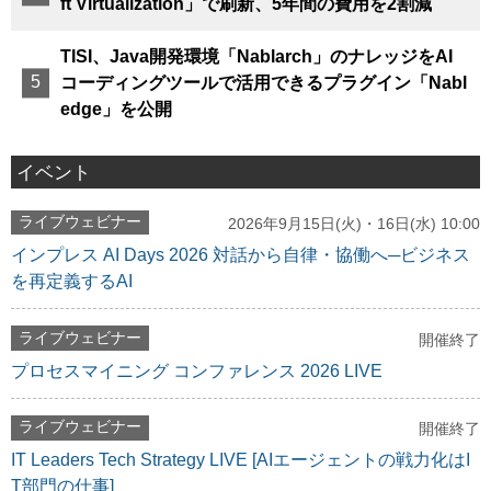
ft Virtualization」で刷新、5年間の費用を2割減
TISI、Java開発環境「Nablarch」のナレッジをAI
コーディングツールで活用できるプラグイン「Nabl
edge」を公開
イベント
ライブウェビナー
2026年9月15日(火)・16日(水) 10:00
インプレス AI Days 2026 対話から自律・協働へ─ビジネス
を再定義するAI
ライブウェビナー
開催終了
プロセスマイニング コンファレンス 2026 LIVE
ライブウェビナー
開催終了
IT Leaders Tech Strategy LIVE [AIエージェントの戦力化はI
T部門の仕事]