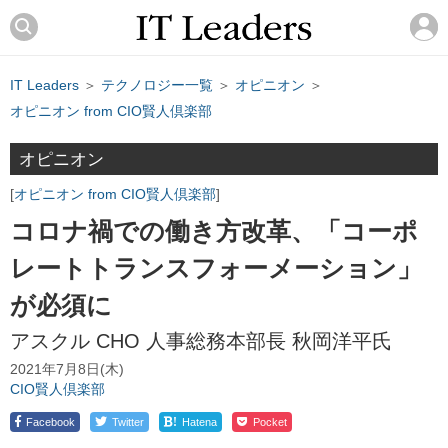
IT Leaders
＞
テクノロジー一覧
＞
オピニオン
＞
オピニオン from CIO賢人倶楽部
オピニオン
オピニオン from CIO賢人倶楽部
コロナ禍での働き方改革、「コーポ
レートトランスフォーメーション」
が必須に
アスクル CHO 人事総務本部長 秋岡洋平氏
2021年7月8日(木)
CIO賢人倶楽部
!
Facebook
Twitter
Hatena
Pocket