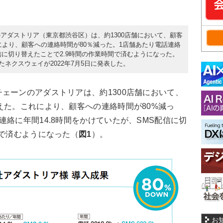
アダストリア（東京都渋谷区）は、約1300店舗において、顧客
により、顧客への連絡時間が80％減った。1店舗あたり電話連絡
配信に切り替えたことで2.9時間の作業時間で済むようになった。
したネクスウェイが2022年7月5日に発表した。
ーンのアダストリアは、約1300店舗において、
えた。これにより、顧客への連絡時間が80%減っ
絡に年間14.8時間をかけていたが、SMS配信に切
間で済むようになった（
図1
）。
お