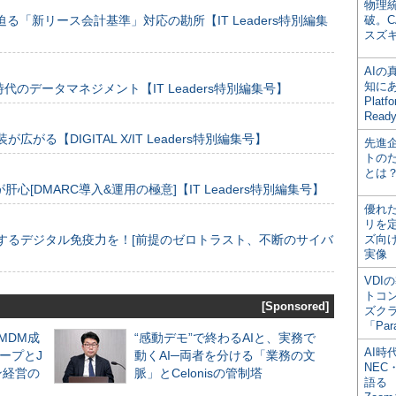
物理
る「新リース会計基準」対応の勘所【IT Leaders特別編集
破。C
スズ
AI
知にある
のデータマネジメント【IT Leaders特別編集号】
Plat
Read
装が広がる【DIGITAL X/IT Leaders特別編集号】
先進
トの
とは
[DMARC導入&運用の極意]【IT Leaders特別編集号】
優れ
リを
するデジタル免疫力を！[前提のゼロトラスト、不断のサイバ
ズ向
実像
VDI
トコ
[Sponsored]
ズク
「Par
るMDM成
“感動デモ”で終わるAIと、実務で
AI時
ープとJ
動くAI─両者を分ける「業務の文
NEC・
ン経営の
脈」とCelonisの管制塔
語る