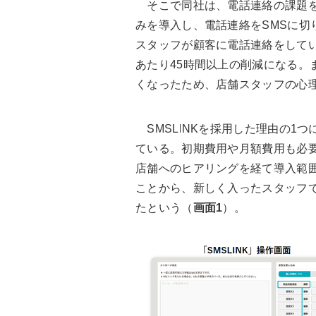
そこで同社は、電話連絡の課題を解
みを導入し、電話連絡をSMSに切
スタッフが顧客に電話連絡をしてい
あたり45時間以上の削減になる。
くなったため、店舗スタッフの心
SMSLINKを採用した理由の1
ている。初期費用や月額費用も必
店舗へのヒアリングを経て導入範
ことから、新しく入ったスタッフで
たという（
画面1
）。