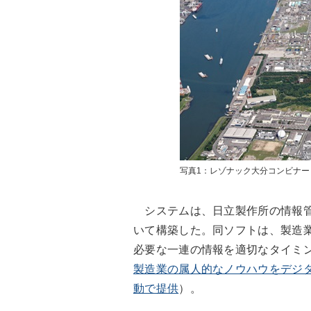
写真1：レゾナック大分コンビナ
システムは、日立製作所の情報管理
いて構築した。同ソフトは、製造
必要な一連の情報を適切なタイミ
製造業の属人的なノウハウをデジタ
動で提供
）。