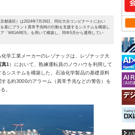
都港区）は2024年7月29日、同社大分コンビナートにおい
れを基にプラント異常予兆時の行動を支援するシステムを構築し
「WIGARES」を用いて構築し、同年5月から運用してい
化学工業メーカーのレゾナックは、レゾナック大
写真1
）において、熟練運転員のノウハウを利用して
するシステムを構築した。石油化学製品の基礎原料
する約3000のアラーム（異常予兆などの警告）を
いる。
お