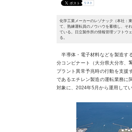
リスト
化学工業メーカーのレゾナック（本社：東京
て、熟練運転員のノウハウを蓄積し、そ
ている。日立製作所の情報管理ソフトウェア
る。
半導体・電子材料などを製造する
分コンビナート（大分県大分市、
プラント異常予兆時の行動を支援
であるエチレン製造の運転業務に関
対象に、2024年5月から運用して