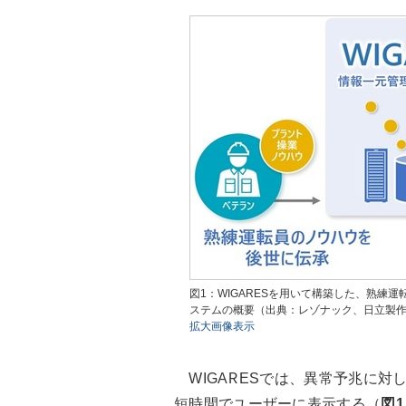
図1：WIGARESを用いて構築した、熟練
ステムの概要（出典：レゾナック、日立製
拡大画像表示
WIGARESでは、異常予兆に対
短時間でユーザーに表示する（
図1