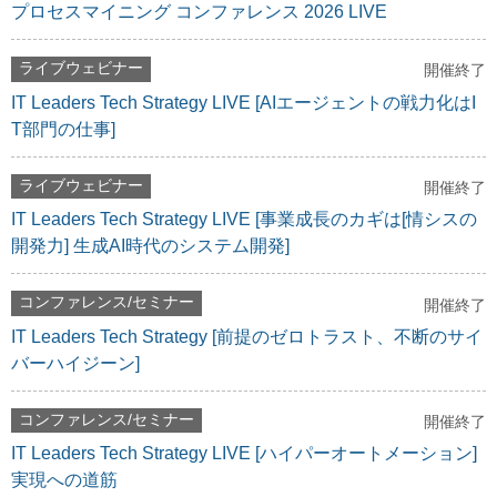
プロセスマイニング コンファレンス 2026 LIVE
ライブウェビナー
開催終了
IT Leaders Tech Strategy LIVE [AIエージェントの戦力化はI
T部門の仕事]
ライブウェビナー
開催終了
IT Leaders Tech Strategy LIVE [事業成長のカギは[情シスの
開発力] 生成AI時代のシステム開発]
コンファレンス/セミナー
開催終了
IT Leaders Tech Strategy [前提のゼロトラスト、不断のサイ
バーハイジーン]
コンファレンス/セミナー
開催終了
IT Leaders Tech Strategy LIVE [ハイパーオートメーション]
実現への道筋