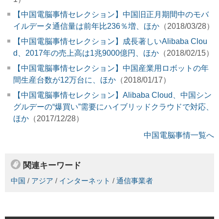
【中国電脳事情セレクション】中国旧正月期間中のモバ
イルデータ通信量は前年比236％増、ほか
（2018/03/28）
【中国電脳事情セレクション】成長著しいAlibaba Clou
d、2017年の売上高は1兆9000億円、ほか
（2018/02/15）
【中国電脳事情セレクション】中国産業用ロボットの年
間生産台数が12万台に、ほか
（2018/01/17）
【中国電脳事情セレクション】Alibaba Cloud、中国シン
グルデーの“爆買い”需要にハイブリッドクラウドで対応、
ほか
（2017/12/28）
中国電脳事情一覧へ
関連キーワード
中国
/
アジア
/
インターネット
/
通信事業者