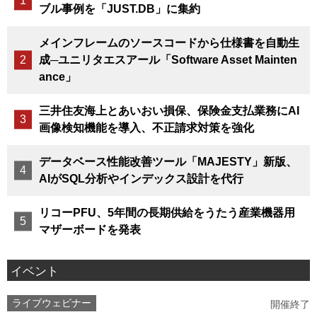
ブル事例を「JUST.DB」に集約
メインフレームのソースコードから仕様書を自動生
成─ユニリタエスアール「Software Asset Mainten
ance」
三井住友海上とあいおい損保、保険金支払業務にAI
画像検知機能を導入、不正請求対策を強化
データベース性能改善ツール「MAJESTY」新版、
AIがSQL分析やインデックス設計を代行
リコーPFU、5年間の長期供給をうたう産業機器用
マザーボードを発表
イベント
ライブウェビナー
開催終了