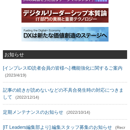
お知らせ
[インプレスID読者会員の皆様へ] 機能強化に関するご案内
(2023/4/19)
記事の続きが読めないなどの不具合発生時の対応につきま
して
(2022/12/14)
定期メンテナンスのお知らせ
(2022/10/14)
[IT Leaders編集部より] 編集スタッフ募集のお知らせ
(Recr