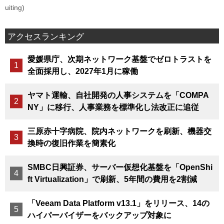
uiting)
アクセスランキング
愛媛県庁、次期ネットワーク基盤でゼロトラストを
全面採用し、2027年1月に稼働
ヤマト運輸、自社開発の人事システムを「COMPA
NY」に移行、人事業務を標準化し法改正に追従
三原赤十字病院、院内ネットワークを刷新、機器交
換時の復旧作業を簡素化
SMBC日興証券、サーバー仮想化基盤を「OpenShi
ft Virtualization」で刷新、5年間の費用を2割減
「Veeam Data Platform v13.1」をリリース、14の
ハイパーバイザーをバックアップ対象に