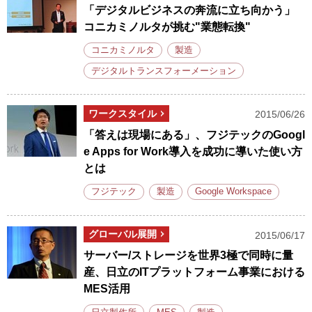
「デジタルビジネスの奔流に立ち向かう」
コニカミノルタが挑む"業態転換"
コニカミノルタ
製造
デジタルトランスフォーメーション
ワークスタイル
2015/06/26
「答えは現場にある」、フジテックのGoogl
e Apps for Work導入を成功に導いた使い方
とは
フジテック
製造
Google Workspace
グローバル展開
2015/06/17
サーバー/ストレージを世界3極で同時に量
産、日立のITプラットフォーム事業における
MES活用