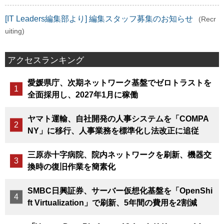
[IT Leaders編集部より] 編集スタッフ募集のお知らせ
(Recr
uiting)
アクセスランキング
愛媛県庁、次期ネットワーク基盤でゼロトラストを
全面採用し、2027年1月に稼働
ヤマト運輸、自社開発の人事システムを「COMPA
NY」に移行、人事業務を標準化し法改正に追従
三原赤十字病院、院内ネットワークを刷新、機器交
換時の復旧作業を簡素化
SMBC日興証券、サーバー仮想化基盤を「OpenShi
ft Virtualization」で刷新、5年間の費用を2割減