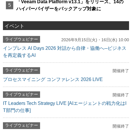
「Veeam Data Platform v13.1」をリリース、14の
ハイパーバイザーをバックアップ対象に
イベント
ライブウェビナー
2026年9月15日(火)・16日(水) 10:00
インプレス AI Days 2026 対話から自律・協働へ─ビジネス
を再定義するAI
ライブウェビナー
開催終了
プロセスマイニング コンファレンス 2026 LIVE
ライブウェビナー
開催終了
IT Leaders Tech Strategy LIVE [AIエージェントの戦力化はI
T部門の仕事]
ライブウェビナー
開催終了