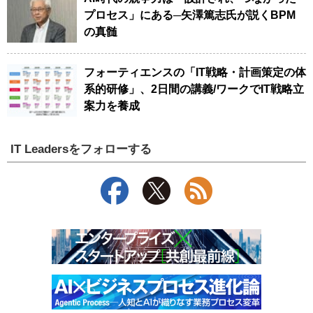
プロセス」にある─矢澤篤志氏が説くBPM
の真髄
フォーティエンスの「IT戦略・計画策定の体
系的研修」、2日間の講義/ワークでIT戦略立
案力を養成
IT Leadersをフォローする