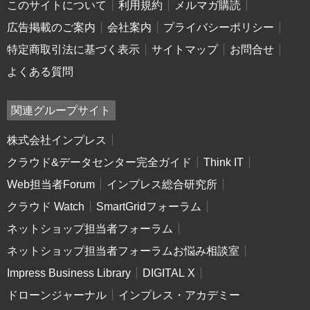
このサイトについて
利用規約
メルマガ購読
広告掲載のご案内
会社案内
プライバシーポリシー
特定商取引法に基づく表示
サイトマップ
お問合せ
よくある質問
関連グループサイト
株式会社インプレス
クラウド&データセンター完全ガイド
Think IT
Web担当者Forum
インプレス総合研究所
クラウド Watch
SmartGridフォーラム
ネットショップ担当者フォーラム
ネットショップ担当者フォーラムお悩み相談室
Impress Business Library
DIGITAL X
ドローンジャーナル
インプレス・アカデミー