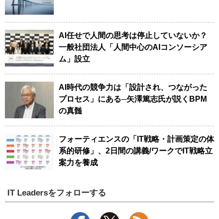
AI任せで人間の思考は停止していないか？
一般社団法人「人間中心のAIコンソーシア
ム」設立
AI時代の競争力は「設計され、つながった
プロセス」にある─矢澤篤志氏が説くBPM
の真髄
フォーティエンスの「IT戦略・計画策定の体
系的研修」、2日間の講義/ワークでIT戦略立
案力を養成
IT Leadersをフォローする