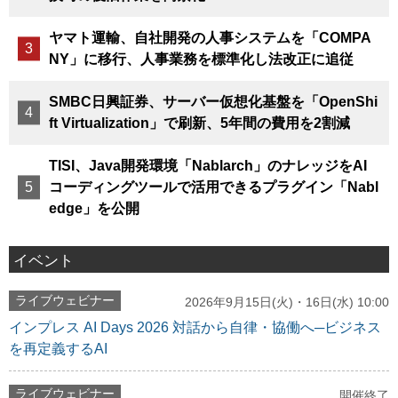
ヤマト運輸、自社開発の人事システムを「COMPA
NY」に移行、人事業務を標準化し法改正に追従
SMBC日興証券、サーバー仮想化基盤を「OpenShi
ft Virtualization」で刷新、5年間の費用を2割減
TISI、Java開発環境「Nablarch」のナレッジをAI
コーディングツールで活用できるプラグイン「Nabl
edge」を公開
イベント
ライブウェビナー
2026年9月15日(火)・16日(水) 10:00
インプレス AI Days 2026 対話から自律・協働へ─ビジネス
を再定義するAI
ライブウェビナー
開催終了