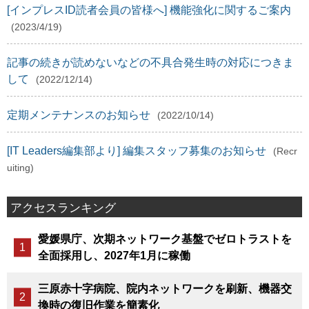
[インプレスID読者会員の皆様へ] 機能強化に関するご案内
(2023/4/19)
記事の続きが読めないなどの不具合発生時の対応につきま
して
(2022/12/14)
定期メンテナンスのお知らせ
(2022/10/14)
[IT Leaders編集部より] 編集スタッフ募集のお知らせ
(Recr
uiting)
アクセスランキング
愛媛県庁、次期ネットワーク基盤でゼロトラストを
全面採用し、2027年1月に稼働
三原赤十字病院、院内ネットワークを刷新、機器交
換時の復旧作業を簡素化