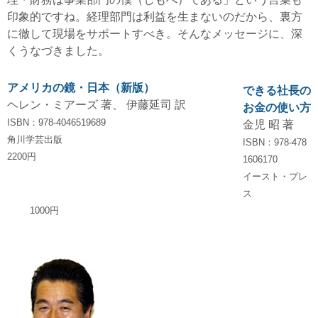
印象的ですね。経理部門は利益を生まないのだから、裏方
に徹して現場をサポートすべき。そんなメッセージに、深
くうなづきました。
アメリカの鏡・日本（新版）
できる社長の
ヘレン・ミアーズ 著、 伊藤延司 訳
お金の使い方
ISBN：978-4046519689
金児 昭 著
角川学芸出版
ISBN：978-478
2200円
1606170
イースト・プレ
ス
1000円