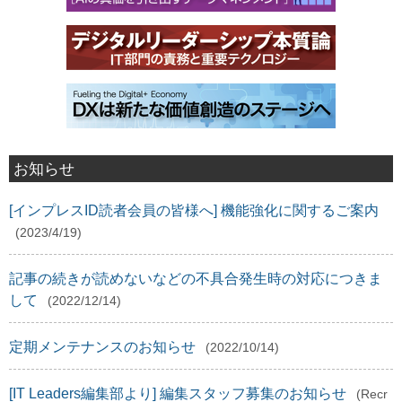
お知らせ
[インプレスID読者会員の皆様へ] 機能強化に関するご案内
(2023/4/19)
記事の続きが読めないなどの不具合発生時の対応につきま
して
(2022/12/14)
定期メンテナンスのお知らせ
(2022/10/14)
[IT Leaders編集部より] 編集スタッフ募集のお知らせ
(Recr