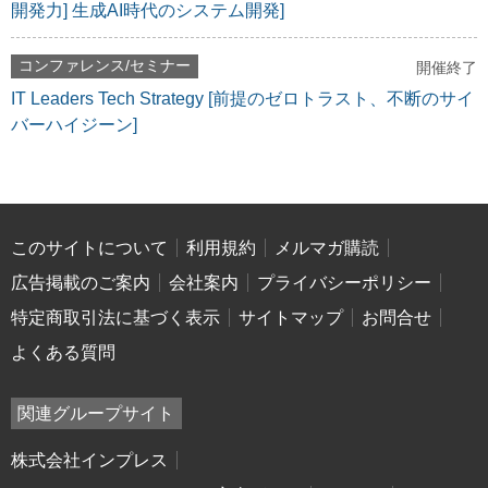
開発力] 生成AI時代のシステム開発]
コンファレンス/セミナー
開催終了
IT Leaders Tech Strategy [前提のゼロトラスト、不断のサイ
バーハイジーン]
このサイトについて
利用規約
メルマガ購読
広告掲載のご案内
会社案内
プライバシーポリシー
特定商取引法に基づく表示
サイトマップ
お問合せ
よくある質問
関連グループサイト
株式会社インプレス