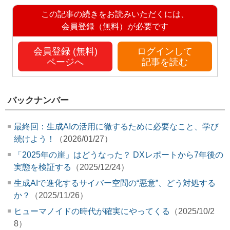
この記事の続きをお読みいただくには、
会員登録（無料）が必要です
会員登録 (無料)
ログインして
ページへ
記事を読む
バックナンバー
最終回：生成AIの活用に徹するために必要なこと、学び
続けよう！
（2026/01/27）
「2025年の崖」はどうなった？ DXレポートから7年後の
実態を検証する
（2025/12/24）
生成AIで進化するサイバー空間の“悪意”、どう対処する
か？
（2025/11/26）
ヒューマノイドの時代が確実にやってくる
（2025/10/2
8）