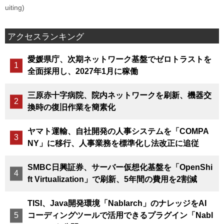
uiting)
アクセスランキング
愛媛県庁、次期ネットワーク基盤でゼロトラストを
全面採用し、2027年1月に稼働
三原赤十字病院、院内ネットワークを刷新、機器交
換時の復旧作業を簡素化
ヤマト運輸、自社開発の人事システムを「COMPA
NY」に移行、人事業務を標準化し法改正に追従
SMBC日興証券、サーバー仮想化基盤を「OpenShi
ft Virtualization」で刷新、5年間の費用を2割減
TISI、Java開発環境「Nablarch」のナレッジをAI
コーディングツールで活用できるプラグイン「Nabl