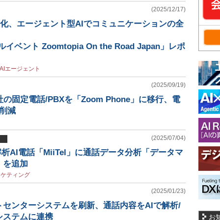
(2025/12/17)
進化、エージェント型AIでコミュニケーションの全
ベント Zoomtopia On the Road Japan」レポ
AIエージェント
(2025/09/19)
の固定電話/PBXを「Zoom Phone」に移行、電
削減
(2025/07/04)
解析AI電話「MiiTel」に通話データ分析「データマ
」を追加
ーケティング
(2025/01/23)
センターシステムを刷新、通話内容をAIで解析/
システムに連携
お