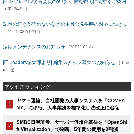
[インプレスID読者会員の皆様へ] 機能強化に関するご案内
(2023/4/19)
記事の続きが読めないなどの不具合発生時の対応につきま
して
(2022/12/14)
定期メンテナンスのお知らせ
(2022/10/14)
[IT Leaders編集部より] 編集スタッフ募集のお知らせ
(Recr
uiting)
アクセスランキング
ヤマト運輸、自社開発の人事システムを「COMPA
NY」に移行、人事業務を標準化し法改正に追従
SMBC日興証券、サーバー仮想化基盤を「OpenShi
ft Virtualization」で刷新、5年間の費用を2割減