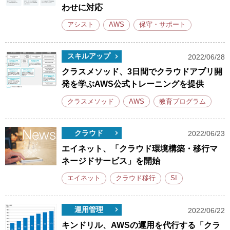
わせに対応
アシスト
AWS
保守・サポート
スキルアップ
2022/06/28
クラスメソッド、3日間でクラウドアプリ開
発を学ぶAWS公式トレーニングを提供
クラスメソッド
AWS
教育プログラム
クラウド
2022/06/23
エイネット、「クラウド環境構築・移行マ
ネージドサービス」を開始
エイネット
クラウド移行
SI
運用管理
2022/06/22
キンドリル、AWSの運用を代行する「クラ