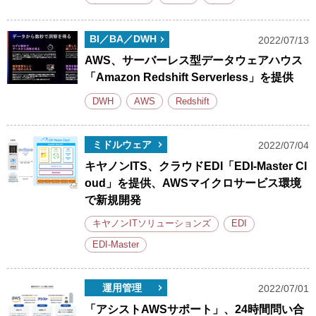
BI／BA／DWH
2022/07/13
AWS、サーバーレス型データウェアハウス
「Amazon Redshift Serverless」を提供
DWH
AWS
Redshift
ミドルウェア
2022/07/04
キヤノンITS、クラウドEDI「EDI-Master Cl
oud」を提供、AWSマイクロサービス環境
で新規開発
キヤノンITソリューションズ
EDI
EDI-Master
運用管理
2022/07/01
「アシストAWSサポート」、24時間問い合