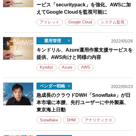
ービス「securitypack」を強化、AWSに加
えてGoogle Cloudを監視可能に
アイレット
Google Cloud
システム監視
運用管理
2022/05/26
キンドリル、Azure運用作業支援サービスを
提供、AWS向けと同様の内容
Kyndryl
Azure
AWS
ベンダー戦略
2022/05/23
急成長のクラウドDWH「Snowflake」が日
本市場に本腰、先行ユーザーに中外製薬、
東京海上日動
Snowflake
DHW
アナリティクス