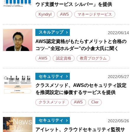
ウド支援サービス シルバー」を提供
Kyndryl
AWS
マネージドサービス
スキルアップ
2022/06/14
AWS認定資格がもたらすメリットと合格の
コツ─“全冠ホルダー”の小倉大氏に聞く
AWS
認定資格
教育プログラム
セキュリティ
2022/05/27
クラスメソッド、AWSのセキュリティ設定
を推奨設定に修復するサービスを提供
クラスメソッド
AWS
CIer
セキュリティ
2022/05/26
アイレット、クラウドセキュリティ監視サ