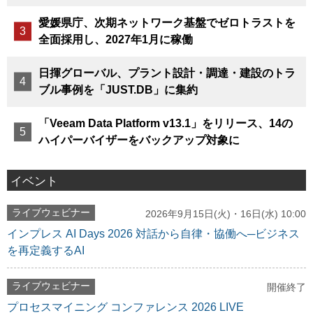
愛媛県庁、次期ネットワーク基盤でゼロトラストを
全面採用し、2027年1月に稼働
日揮グローバル、プラント設計・調達・建設のトラ
ブル事例を「JUST.DB」に集約
「Veeam Data Platform v13.1」をリリース、14の
ハイパーバイザーをバックアップ対象に
イベント
ライブウェビナー
2026年9月15日(火)・16日(水) 10:00
インプレス AI Days 2026 対話から自律・協働へ─ビジネス
を再定義するAI
ライブウェビナー
開催終了
プロセスマイニング コンファレンス 2026 LIVE