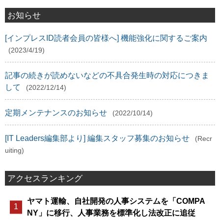
お知らせ
[インプレスID読者会員の皆様へ] 機能強化に関するご案内
(2023/4/19)
記事の続きが読めないなどの不具合発生時の対応につきま
して
(2022/12/14)
定期メンテナンスのお知らせ
(2022/10/14)
[IT Leaders編集部より] 編集スタッフ募集のお知らせ
(Recr
uiting)
アクセスランキング
ヤマト運輸、自社開発の人事システムを「COMPA
NY」に移行、人事業務を標準化し法改正に追従