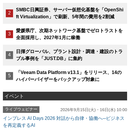
SMBC日興証券、サーバー仮想化基盤を「OpenShi
ft Virtualization」で刷新、5年間の費用を2割減
愛媛県庁、次期ネットワーク基盤でゼロトラストを
全面採用し、2027年1月に稼働
日揮グローバル、プラント設計・調達・建設のトラ
ブル事例を「JUST.DB」に集約
「Veeam Data Platform v13.1」をリリース、14の
ハイパーバイザーをバックアップ対象に
イベント
ライブウェビナー
2026年9月15日(火)・16日(水) 10:00
インプレス AI Days 2026 対話から自律・協働へ─ビジネス
を再定義するAI