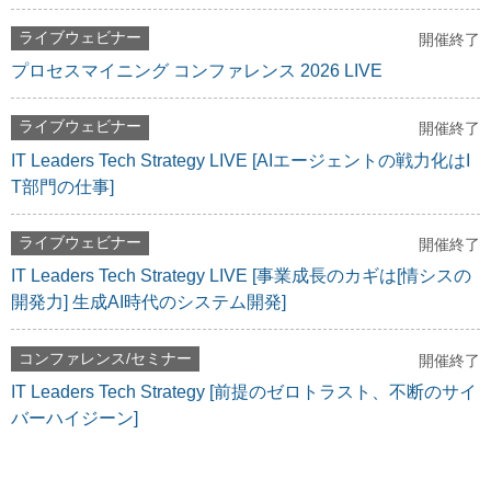
ライブウェビナー
開催終了
プロセスマイニング コンファレンス 2026 LIVE
ライブウェビナー
開催終了
IT Leaders Tech Strategy LIVE [AIエージェントの戦力化はI
T部門の仕事]
ライブウェビナー
開催終了
IT Leaders Tech Strategy LIVE [事業成長のカギは[情シスの
開発力] 生成AI時代のシステム開発]
コンファレンス/セミナー
開催終了
IT Leaders Tech Strategy [前提のゼロトラスト、不断のサイ
バーハイジーン]