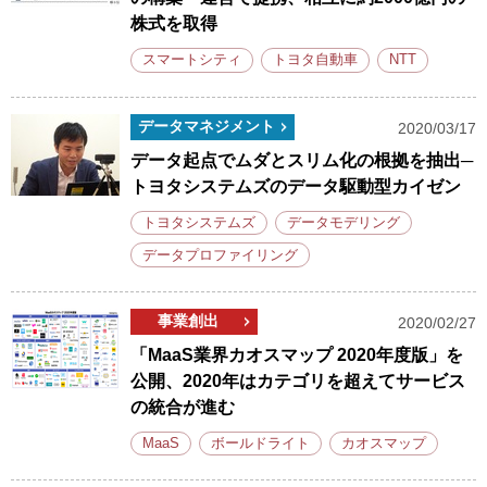
株式を取得
スマートシティ
トヨタ自動車
NTT
データマネジメント
2020/03/17
データ起点でムダとスリム化の根拠を抽出─
トヨタシステムズのデータ駆動型カイゼン
トヨタシステムズ
データモデリング
データプロファイリング
事業創出
2020/02/27
「MaaS業界カオスマップ 2020年度版」を
公開、2020年はカテゴリを超えてサービス
の統合が進む
MaaS
ボールドライト
カオスマップ