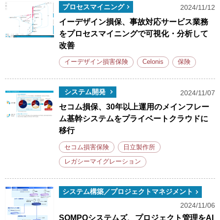
プロセスマイニング
2024/11/12
イーデザイン損保、事故対応サービス業務
をプロセスマイニングで可視化・分析して
改善
イーデザイン損害保険
Celonis
保険
システム開発
2024/11/07
セコム損保、30年以上運用のメインフレー
ム基幹システムをプライベートクラウドに
移行
セコム損害保険
日立製作所
レガシーマイグレーション
システム構築／プロジェクトマネジメント
2024/11/06
SOMPOシステムズ、プロジェクト管理をAI