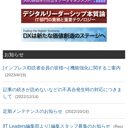
お知らせ
[インプレスID読者会員の皆様へ] 機能強化に関するご案内
(2023/4/19)
記事の続きが読めないなどの不具合発生時の対応につきま
して
(2022/12/14)
定期メンテナンスのお知らせ
(2022/10/14)
[IT Leaders編集部より] 編集スタッフ募集のお知らせ
(Recr