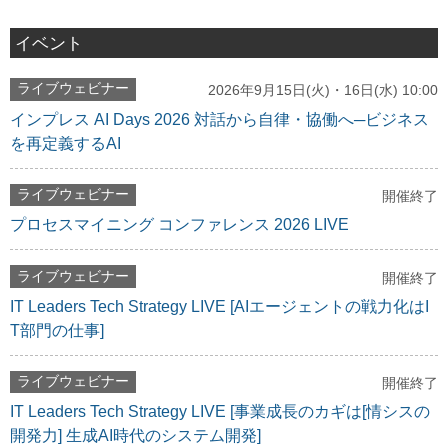
イベント
ライブウェビナー
2026年9月15日(火)・16日(水) 10:00
インプレス AI Days 2026 対話から自律・協働へ─ビジネス
を再定義するAI
ライブウェビナー
開催終了
プロセスマイニング コンファレンス 2026 LIVE
ライブウェビナー
開催終了
IT Leaders Tech Strategy LIVE [AIエージェントの戦力化はI
T部門の仕事]
ライブウェビナー
開催終了
IT Leaders Tech Strategy LIVE [事業成長のカギは[情シスの
開発力] 生成AI時代のシステム開発]