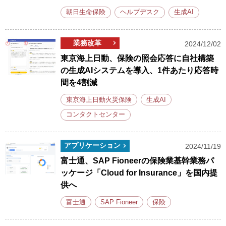
朝日生命保険
ヘルプデスク
生成AI
業務改革
2024/12/02
東京海上日動、保険の照会応答に自社構築
の生成AIシステムを導入、1件あたり応答時
間を4割減
東京海上日動火災保険
生成AI
コンタクトセンター
アプリケーション
2024/11/19
富士通、SAP Fioneerの保険業基幹業務パ
ッケージ「Cloud for Insurance」を国内提
供へ
富士通
SAP Fioneer
保険