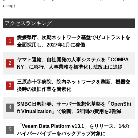
uiting)
アクセスランキング
愛媛県庁、次期ネットワーク基盤でゼロトラストを
全面採用し、2027年1月に稼働
ヤマト運輸、自社開発の人事システムを「COMPA
NY」に移行、人事業務を標準化し法改正に追従
三原赤十字病院、院内ネットワークを刷新、機器交
換時の復旧作業を簡素化
SMBC日興証券、サーバー仮想化基盤を「OpenShi
ft Virtualization」で刷新、5年間の費用を2割減
「Veeam Data Platform v13.1」をリリース、14の
ハイパーバイザーをバックアップ対象に