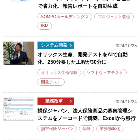
で省力化、報告レポートを自動生成
SOMPOホールディングス
プロジェクト管理
IBM
システム開発
2024/10/25
オリックス生命、開発テストをAIで自動
化、250分要した工程が30分に
オリックス生命保険
ソフトウェアテスト
開発テスト
業務改革
2024/10/24
損保ジャパン、法人保険商品の募集管理シ
ステムをノーコードで構築、Excelから移行
損害保険ジャパン
保険
業務効率化