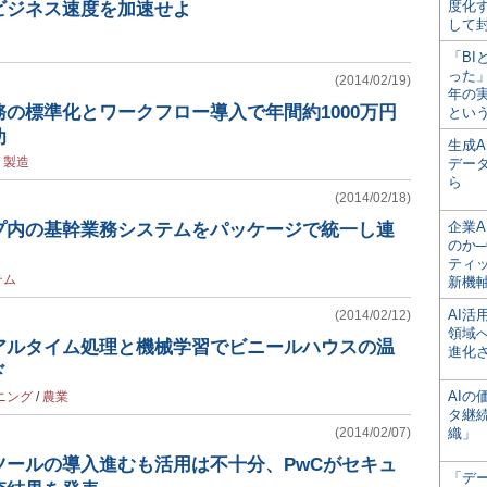
度化
ビジネス速度を加速せよ
して
「BI
った
(2014/02/19)
年の
の標準化とワークフロー導入で年間約1000万円
とい
功
生成
/
製造
デー
ら
(2014/02/18)
企業A
プ内の基幹業務システムをパッケージで統一し連
のか─
ティ
テム
新機
AI
(2014/02/12)
領域
アルタイム処理と機械学習でビニールハウスの温
進化
ド
AI
ニング
/
農業
タ継
(2014/02/07)
織」
ツールの導入進むも活用は不十分、PwCがセキュ
「デ