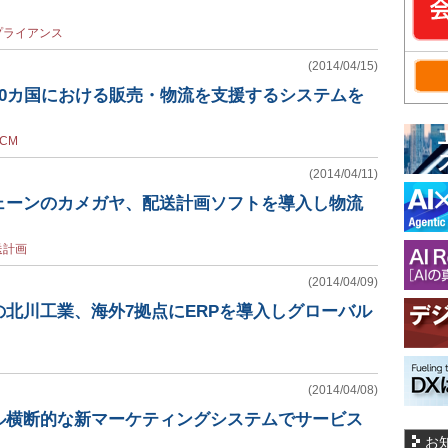
プライアンス
(2014/04/15)
60カ国における販売・物流を支援するシステムを
CM
(2014/04/11)
ェーンのカメガヤ、配送計画ソフトを導入し物流
送計画
(2014/04/09)
北川工業、海外7拠点にERPを導入しグローバル
(2014/04/08)
ル横断的な新マーケティングシステムでサービス
お