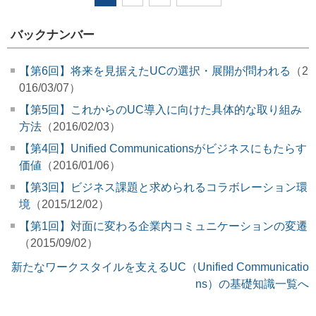
バックナンバー
【第6回】将来を見据えたUCの選択・展開が問われる
（2
016/03/07）
【第5回】これからのUC導入に向けた具体的な取り組み
方法
（2016/02/03）
【第4回】Unified Communicationsがビジネスにもたらす
価値
（2016/01/06）
【第3回】ビジネス課題と求められるコラボレーション環
境
（2015/12/02）
【第1回】対面に変わる企業内コミュニケーションの変遷
（2015/09/02）
新たなワークスタイルを支えるUC（Unified Communicatio
ns）の基礎知識一覧へ