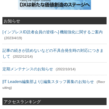
お知らせ
[インプレスID読者会員の皆様へ] 機能強化に関するご案内
(2023/4/19)
記事の続きが読めないなどの不具合発生時の対応につきま
して
(2022/12/14)
定期メンテナンスのお知らせ
(2022/10/14)
[IT Leaders編集部より] 編集スタッフ募集のお知らせ
(Recr
uiting)
アクセスランキング