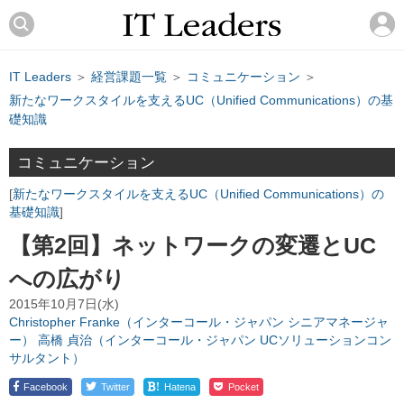
IT Leaders
＞
経営課題一覧
＞
コミュニケーション
＞
新たなワークスタイルを支えるUC（Unified Communications）の基
礎知識
コミュニケーション
新たなワークスタイルを支えるUC（Unified Communications）の
基礎知識
【第2回】ネットワークの変遷とUC
への広がり
2015年10月7日(水)
Christopher Franke（インターコール・ジャパン シニアマネージャ
ー）
高橋 貞治（インターコール・ジャパン UCソリューションコン
サルタント）
!
Facebook
Twitter
Hatena
Pocket