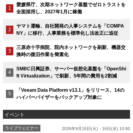
愛媛県庁、次期ネットワーク基盤でゼロトラストを
全面採用し、2027年1月に稼働
ヤマト運輸、自社開発の人事システムを「COMPA
NY」に移行、人事業務を標準化し法改正に追従
三原赤十字病院、院内ネットワークを刷新、機器交
換時の復旧作業を簡素化
SMBC日興証券、サーバー仮想化基盤を「OpenShi
ft Virtualization」で刷新、5年間の費用を2割減
「Veeam Data Platform v13.1」をリリース、14の
ハイパーバイザーをバックアップ対象に
イベント
ライブウェビナー
2026年9月15日(火)・16日(水) 10:00