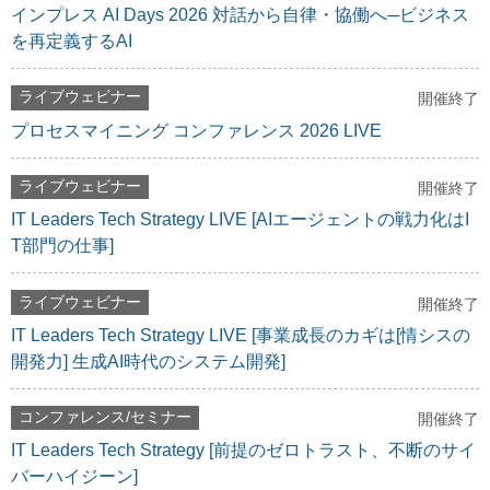
インプレス AI Days 2026 対話から自律・協働へ─ビジネス
を再定義するAI
ライブウェビナー
開催終了
プロセスマイニング コンファレンス 2026 LIVE
ライブウェビナー
開催終了
IT Leaders Tech Strategy LIVE [AIエージェントの戦力化はI
T部門の仕事]
ライブウェビナー
開催終了
IT Leaders Tech Strategy LIVE [事業成長のカギは[情シスの
開発力] 生成AI時代のシステム開発]
コンファレンス/セミナー
開催終了
IT Leaders Tech Strategy [前提のゼロトラスト、不断のサイ
バーハイジーン]