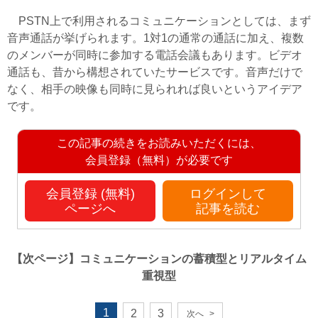
PSTN上で利用されるコミュニケーションとしては、まず
音声通話が挙げられます。1対1の通常の通話に加え、複数
のメンバーが同時に参加する電話会議もあります。ビデオ
通話も、昔から構想されていたサービスです。音声だけで
なく、相手の映像も同時に見られれば良いというアイデア
です。
この記事の続きをお読みいただくには、
会員登録（無料）が必要です
会員登録 (無料)
ログインして
ページへ
記事を読む
【次ページ】
コミュニケーションの蓄積型とリアルタイム
重視型
1
2
3
次へ
>