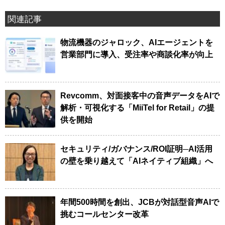
関連記事
物流機器のジャロック、AIエージェントを
営業部門に導入、受注率や商談化率が向上
Revcomm、対面接客中の音声データをAIで
解析・可視化する「MiiTel for Retail」の提
供を開始
セキュリティ/ガバナンス/ROI証明─AI活用
の壁を乗り越えて「AIネイティブ組織」へ
年間500時間を創出、JCBが対話型音声AIで
挑むコールセンター改革