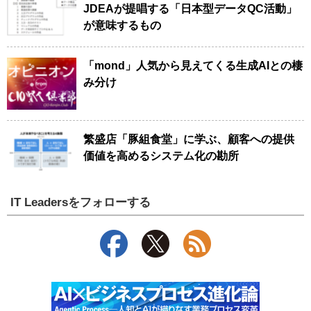
JDEAが提唱する「日本型データQC活動」
が意味するもの
「mond」人気から見えてくる生成AIとの棲
み分け
繁盛店「豚組食堂」に学ぶ、顧客への提供
価値を高めるシステム化の勘所
IT Leadersをフォローする