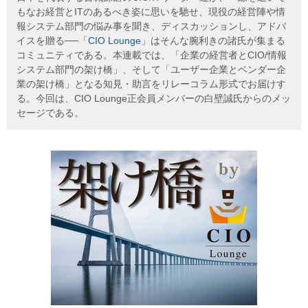
もなお経営とITのあるべき姿に思いを馳せ、現役の経営陣や情
報システム部門の悩み事を聞き、ディスカッションし、アドバ
イスを贈る──「
CIO Lounge
」はそんな腕利きの諸氏が集まる
コミュニティである。本連載では、「企業の経営者とCIO/情報
システム部門の架け橋」、そして「ユーザー企業とベンダー企
業の架け橋」となる知見・助言をリレーコラム形式でお届けす
る。今回は、CIO Lounge正会員メンバーの白壁誠氏からのメッ
セージである。