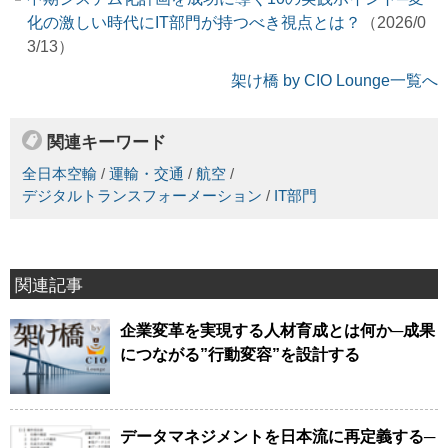
化の激しい時代にIT部門が持つべき視点とは？
（2026/0
3/13）
架け橋 by CIO Lounge一覧へ
関連キーワード
全日本空輸
/
運輸・交通
/
航空
/
デジタルトランスフォーメーション
/
IT部門
関連記事
企業変革を実現する人材育成とは何か─成果
につながる”行動変容”を設計する
データマネジメントを日本流に再定義する─