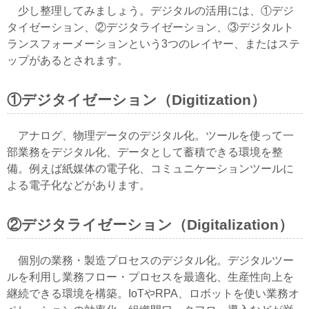
少し整理してみましょう。デジタルの活用には、①デジ
タイゼーション、②デジタライゼーション、③デジタルト
ランスフォーメーションという3つのレイヤー、またはステ
ップがあるとされます。
①デジタイゼーション（Digitization）
アナログ、物理データのデジタル化。ツールを使って一
部業務をデジタル化、データとして蓄積できる環境を整
備。例えば紙媒体の電子化、コミュニケーションツールに
よる電子化などがあります。
②デジタライゼーション（Digitalization）
個別の業務・製造プロセスのデジタル化。デジタルツー
ルを利用し業務フロー・プロセスを最適化、生産性向上を
継続できる環境を構築。IoTやRPA、ロボットを使い業務オ