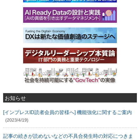
お知らせ
[インプレスID読者会員の皆様へ] 機能強化に関するご案内
(2023/4/19)
記事の続きが読めないなどの不具合発生時の対応につきま