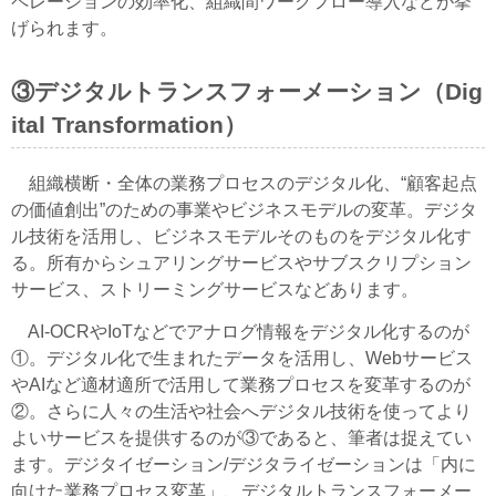
ペレーションの効率化、組織間ワークフロー導入などが挙
げられます。
③デジタルトランスフォーメーション（Dig
ital Transformation）
組織横断・全体の業務プロセスのデジタル化、“顧客起点
の価値創出”のための事業やビジネスモデルの変革。デジタ
ル技術を活用し、ビジネスモデルそのものをデジタル化す
る。所有からシュアリングサービスやサブスクリプション
サービス、ストリーミングサービスなどあります。
AI-OCRやIoTなどでアナログ情報をデジタル化するのが
①。デジタル化で生まれたデータを活用し、Webサービス
やAIなど適材適所で活用して業務プロセスを変革するのが
②。さらに人々の生活や社会へデジタル技術を使ってより
よいサービスを提供するのが③であると、筆者は捉えてい
ます。デジタイゼーション/デジタライゼーションは「内に
向けた業務プロセス変革」、デジタルトランスフォーメー