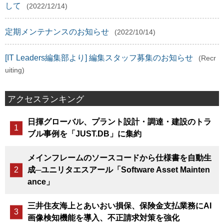
して
(2022/12/14)
定期メンテナンスのお知らせ
(2022/10/14)
[IT Leaders編集部より] 編集スタッフ募集のお知らせ
(Recr
uiting)
アクセスランキング
日揮グローバル、プラント設計・調達・建設のトラ
ブル事例を「JUST.DB」に集約
メインフレームのソースコードから仕様書を自動生
成─ユニリタエスアール「Software Asset Mainten
ance」
三井住友海上とあいおい損保、保険金支払業務にAI
画像検知機能を導入、不正請求対策を強化