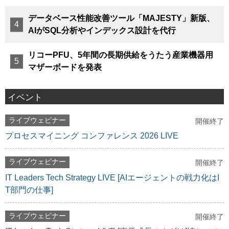
データベース性能改善ツール「MAJESTY」新版、
AIがSQL分析やインデックス設計を代行
リコーPFU、5年間の長期供給をうたう産業機器用
マザーボードを発表
イベント
ライブウェビナー
開催終了
プロセスマイニング コンファレンス 2026 LIVE
ライブウェビナー
開催終了
IT Leaders Tech Strategy LIVE [AIエージェントの戦力化はI
T部門の仕事]
ライブウェビナー
開催終了