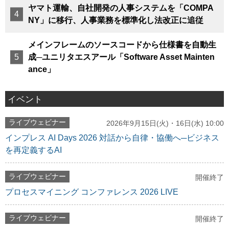
ヤマト運輸、自社開発の人事システムを「COMPA
NY」に移行、人事業務を標準化し法改正に追従
メインフレームのソースコードから仕様書を自動生
成─ユニリタエスアール「Software Asset Mainten
ance」
イベント
ライブウェビナー
2026年9月15日(火)・16日(水) 10:00
インプレス AI Days 2026 対話から自律・協働へ─ビジネス
を再定義するAI
ライブウェビナー
開催終了
プロセスマイニング コンファレンス 2026 LIVE
ライブウェビナー
開催終了