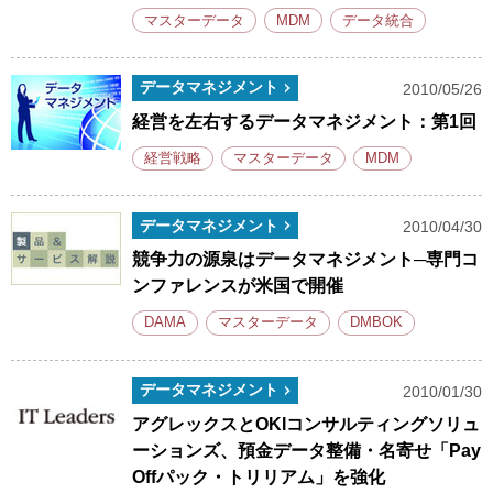
マスターデータ
MDM
データ統合
データマネジメント
2010/05/26
経営を左右するデータマネジメント：第1回
経営戦略
マスターデータ
MDM
データマネジメント
2010/04/30
競争力の源泉はデータマネジメント─専門コ
ンファレンスが米国で開催
DAMA
マスターデータ
DMBOK
データマネジメント
2010/01/30
アグレックスとOKIコンサルティングソリュ
ーションズ、預金データ整備・名寄せ「Pay
Offパック・トリリアム」を強化