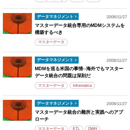
データマネジメント
2008/11/27
マスターデータ統合専用のMDMシステムを
構築するべき
マスターデータ
データマネジメント
2008/11/27
MDMを巡る米国の事情─海外でもマスター
データ統合の問題は深刻だ
マスターデータ
Informatica
データマネジメント
2008/11/27
マスターデータ統合の難所と実践へのアプ
ローチ
マスターデータ
ETL
DWH