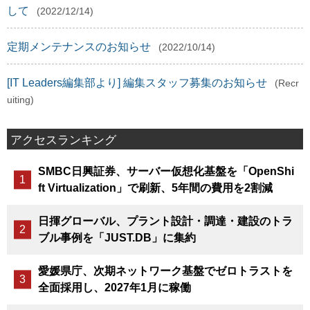
して
(2022/12/14)
定期メンテナンスのお知らせ
(2022/10/14)
[IT Leaders編集部より] 編集スタッフ募集のお知らせ
(Recr
uiting)
アクセスランキング
SMBC日興証券、サーバー仮想化基盤を「OpenShi
ft Virtualization」で刷新、5年間の費用を2割減
日揮グローバル、プラント設計・調達・建設のトラ
ブル事例を「JUST.DB」に集約
愛媛県庁、次期ネットワーク基盤でゼロトラストを
全面採用し、2027年1月に稼働