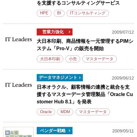
を支援するコンサルティングサービス
HPE
BI
ITコンサルティング
営業力強化
2009/07/12
大日本印刷、商品情報を一元管理するPIMシ
ステム「Pro-V」の販売を開始
大日本印刷
小売
マスターデータ
データマネジメント
2009/06/12
日本オラクル、顧客情報の連携と統合を支
援するマスターデータ管理製品「Oracle Cu
stomer Hub 8.1」を発表
Oracle
MDM
マスターデータ
ベンダー戦略
2009/05/11