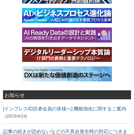
お知らせ
[インプレスID読者会員の皆様へ] 機能強化に関するご案内
(2023/4/19)
記事の続きが読めないなどの不具合発生時の対応につきま