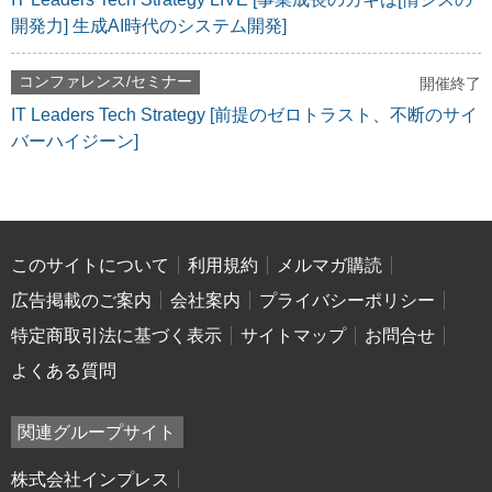
開発力] 生成AI時代のシステム開発]
コンファレンス/セミナー
開催終了
IT Leaders Tech Strategy [前提のゼロトラスト、不断のサイ
バーハイジーン]
このサイトについて
利用規約
メルマガ購読
広告掲載のご案内
会社案内
プライバシーポリシー
特定商取引法に基づく表示
サイトマップ
お問合せ
よくある質問
関連グループサイト
株式会社インプレス