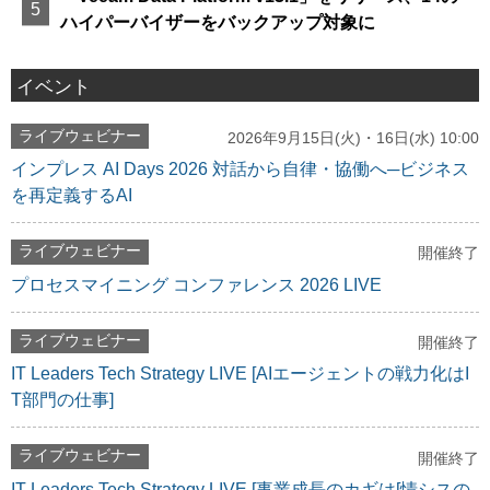
ハイパーバイザーをバックアップ対象に
イベント
ライブウェビナー
2026年9月15日(火)・16日(水) 10:00
インプレス AI Days 2026 対話から自律・協働へ─ビジネス
を再定義するAI
ライブウェビナー
開催終了
プロセスマイニング コンファレンス 2026 LIVE
ライブウェビナー
開催終了
IT Leaders Tech Strategy LIVE [AIエージェントの戦力化はI
T部門の仕事]
ライブウェビナー
開催終了
IT Leaders Tech Strategy LIVE [事業成長のカギは[情シスの