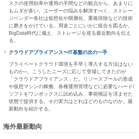
スクの使用効率や運用の手間などの観点から、あまりに
もムダが多い。ユーザーの悩みを解決すべく、ストレー
ジベンダー各社は仮想化や階層化、重複排除などの技術
に磨きをかけている。用途ごとにいかに統合を図るか。
BigData時代に備え、ストレージを巡る最近動向を伝え
る。
クラウドアプライアンス〜IT基盤の次の一手
プライベートクラウド環境を手早く導入する方法はない
ものか─。こうしたニーズに応じて登場してきたのが
「クラウドアプライアンス」だ。リソースプールの形成
や仮想マシンの稼働、各種運用管理などに必要なハード/
ソフトをワンボックスに詰め込み、事前検証を済ませた
状態で提供する。その実力はどれほどのものなのか。最
新動向を紹介する。
海外最新動向