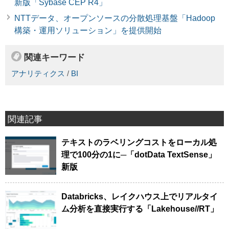
新版「Sybase CEP R4」
NTTデータ、オープンソースの分散処理基盤「Hadoop
構築・運用ソリューション」を提供開始
関連キーワード
アナリティクス
/
BI
関連記事
テキストのラベリングコストをローカル処
理で100分の1に─「dotData TextSense」
新版
Databricks、レイクハウス上でリアルタイ
ム分析を直接実行する「Lakehouse//RT」