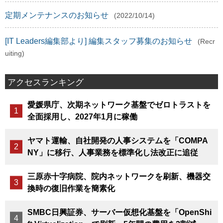
定期メンテナンスのお知らせ
(2022/10/14)
[IT Leaders編集部より] 編集スタッフ募集のお知らせ
(Recr
uiting)
アクセスランキング
愛媛県庁、次期ネットワーク基盤でゼロトラストを
全面採用し、2027年1月に稼働
ヤマト運輸、自社開発の人事システムを「COMPA
NY」に移行、人事業務を標準化し法改正に追従
三原赤十字病院、院内ネットワークを刷新、機器交
換時の復旧作業を簡素化
SMBC日興証券、サーバー仮想化基盤を「OpenShi