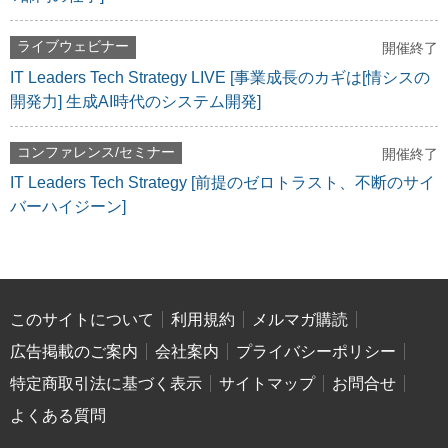
ライブウェビナー
開催終了
IT Leaders Tech Strategy LIVE [事業成長のカギは[情シスの
開発力] 生成AI時代のシステム開発]
コンファレンス/セミナー
開催終了
IT Leaders Tech Strategy [前提のゼロトラスト、不断のサイ
バーハイジーン]
このサイトについて
利用規約
メルマガ購読
広告掲載のご案内
会社案内
プライバシーポリシー
特定商取引法に基づく表示
サイトマップ
お問合せ
よくある質問