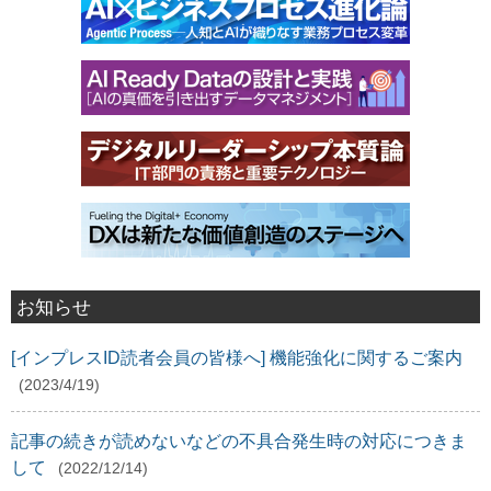
お知らせ
[インプレスID読者会員の皆様へ] 機能強化に関するご案内
(2023/4/19)
記事の続きが読めないなどの不具合発生時の対応につきま
して
(2022/12/14)