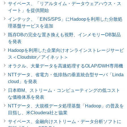
サイベース、「リアルタイム・データウェアハウス・ス
イート」を提供開始
インテック、「EINS/SPS」にHadoopを利用した分散処
理基盤サービスを追加
既存DBの完全な置き換えも視野、インメモリーDB製品
を発表
Hadoopを利用した企業向けオンラインストレージサービ
ス＜Cloudstor／アイネット＞
オラクル、大量データを高速処理するOLAP/DWH専用機
NTTデータ、省電力・低排熱の垂直統合型サーバ「Linda
cloud」を発表
日本IBM、ストリーム・コンピューティングの低コスト
な価格体系を発表
NTTデータ、大規模データ処理基盤「Hadoop」の普及を
目指し、米Cloudera社と協業
サイベース、金融向けストリーム・データ分析ソフトに