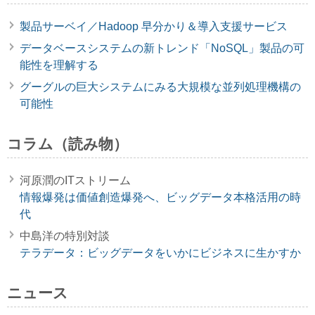
製品サーベイ／Hadoop 早分かり＆導入支援サービス
データベースシステムの新トレンド「NoSQL」製品の可
能性を理解する
グーグルの巨大システムにみる大規模な並列処理機構の
可能性
コラム（読み物）
河原潤のITストリーム
情報爆発は価値創造爆発へ、ビッグデータ本格活用の時
代
中島洋の特別対談
テラデータ：ビッグデータをいかにビジネスに生かすか
ニュース