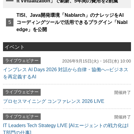
ft Virtualization」で刷新、5年間の費用を2割減
TISI、Java開発環境「Nablarch」のナレッジをAI
コーディングツールで活用できるプラグイン「Nabl
edge」を公開
イベント
ライブウェビナー
2026年9月15日(火)・16日(水) 10:00
インプレス AI Days 2026 対話から自律・協働へ─ビジネス
を再定義するAI
ライブウェビナー
開催終了
プロセスマイニング コンファレンス 2026 LIVE
ライブウェビナー
開催終了
IT Leaders Tech Strategy LIVE [AIエージェントの戦力化はI
T部門の仕事]