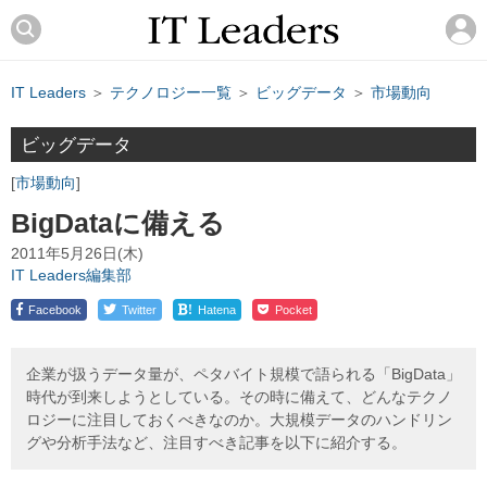
IT Leaders
＞
テクノロジー一覧
＞
ビッグデータ
＞
市場動向
ビッグデータ
市場動向
BigDataに備える
2011年5月26日(木)
IT Leaders編集部
!
Facebook
Twitter
Hatena
Pocket
企業が扱うデータ量が、ペタバイト規模で語られる「BigData」
時代が到来しようとしている。その時に備えて、どんなテクノ
ロジーに注目しておくべきなのか。大規模データのハンドリン
グや分析手法など、注目すべき記事を以下に紹介する。