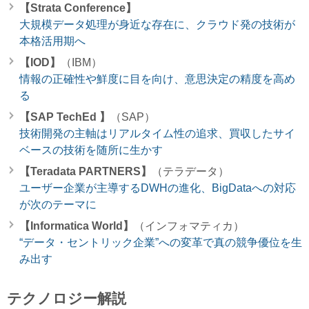
【Strata Conference】
大規模データ処理が身近な存在に、クラウド発の技術が
本格活用期へ
【IOD】
（IBM）
情報の正確性や鮮度に目を向け、意思決定の精度を高め
る
【SAP TechEd 】
（SAP）
技術開発の主軸はリアルタイム性の追求、買収したサイ
ベースの技術を随所に生かす
【Teradata PARTNERS】
（テラデータ）
ユーザー企業が主導するDWHの進化、BigDataへの対応
が次のテーマに
【Informatica World】
（インフォマティカ）
“データ・セントリック企業”への変革で真の競争優位を生
み出す
テクノロジー解説