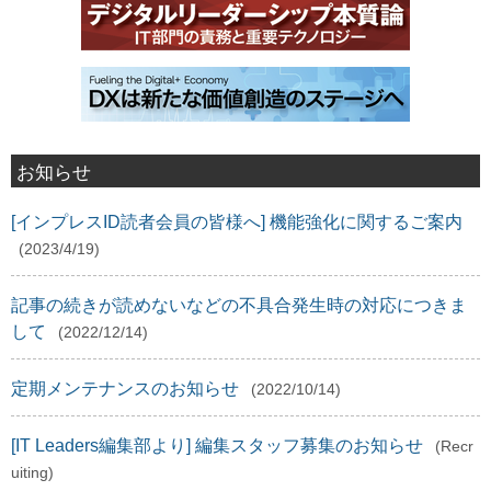
お知らせ
[インプレスID読者会員の皆様へ] 機能強化に関するご案内
(2023/4/19)
記事の続きが読めないなどの不具合発生時の対応につきま
して
(2022/12/14)
定期メンテナンスのお知らせ
(2022/10/14)
[IT Leaders編集部より] 編集スタッフ募集のお知らせ
(Recr
uiting)