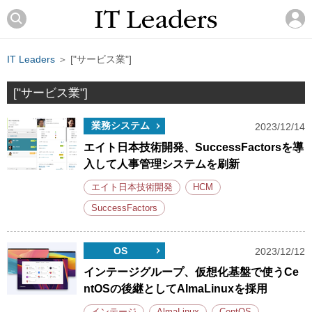
IT Leaders
＞ ["サービス業"]
["サービス業"]
業務システム
2023/12/14
エイト日本技術開発、SuccessFactorsを導
入して人事管理システムを刷新
エイト日本技術開発
HCM
SuccessFactors
OS
2023/12/12
インテージグループ、仮想化基盤で使うCe
ntOSの後継としてAlmaLinuxを採用