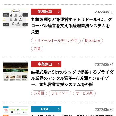
業務改革
2022/08/25
丸亀製麺などを運営するトリドールHD、グ
ローバル経営を支える経理業務システムを
刷新
トリドールホールディングス
BlackLine
外食
事業創出
2022/06/24
結婚式場とSIerのタッグで提案するブライダ
ル業界のデジタル変革─八芳園とジョイゾ
ー、婚礼営業支援システムを外販
八芳園
ジョイゾー
サービス業
RPA
2022/05/30