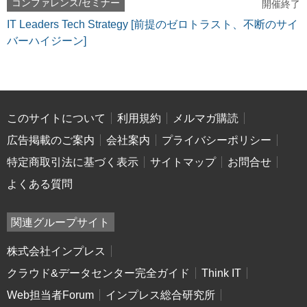
コンファレンス/セミナー
開催終了
IT Leaders Tech Strategy [前提のゼロトラスト、不断のサイ
バーハイジーン]
このサイトについて
利用規約
メルマガ購読
広告掲載のご案内
会社案内
プライバシーポリシー
特定商取引法に基づく表示
サイトマップ
お問合せ
よくある質問
関連グループサイト
株式会社インプレス
クラウド&データセンター完全ガイド
Think IT
Web担当者Forum
インプレス総合研究所