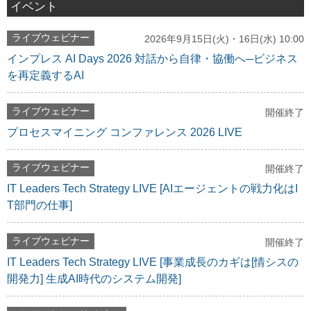
イベント
ライブウェビナー
2026年9月15日(火)・16日(水) 10:00
インプレス AI Days 2026 対話から自律・協働へ─ビジネス
を再定義するAI
ライブウェビナー
開催終了
プロセスマイニング コンファレンス 2026 LIVE
ライブウェビナー
開催終了
IT Leaders Tech Strategy LIVE [AIエージェントの戦力化はI
T部門の仕事]
ライブウェビナー
開催終了
IT Leaders Tech Strategy LIVE [事業成長のカギは[情シスの
開発力] 生成AI時代のシステム開発]