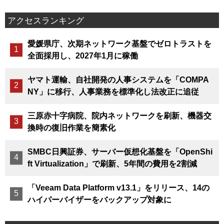
アクセスランキング
愛媛県庁、次期ネットワーク基盤でゼロトラストを
全面採用し、2027年1月に稼働
ヤマト運輸、自社開発の人事システムを「COMPA
NY」に移行、人事業務を標準化し法改正に追従
三原赤十字病院、院内ネットワークを刷新、機器交
換時の復旧作業を簡素化
SMBC日興証券、サーバー仮想化基盤を「OpenShi
ft Virtualization」で刷新、5年間の費用を2割減
「Veeam Data Platform v13.1」をリリース、14の
ハイパーバイザーをバックアップ対象に