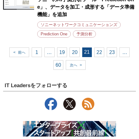
e」、データを加工・成形する「データ準備
機能」を追加
ソニーネットワークコミュニケーションズ
Prediction One
予測分析
21
1
…
19
20
22
23
…
<
前へ
60
次へ
>
IT Leadersをフォローする