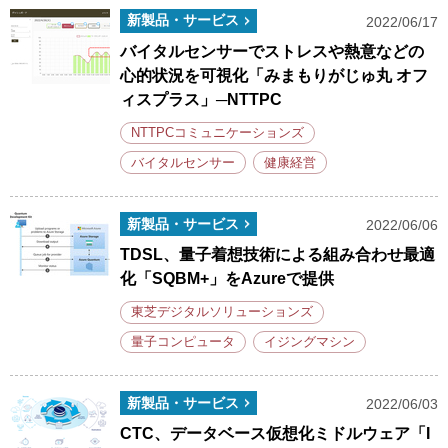
新製品・サービス
2022/06/17
バイタルセンサーでストレスや熱意などの
心的状況を可視化「みまもりがじゅ丸 オフ
ィスプラス」─NTTPC
NTTPCコミュニケーションズ
バイタルセンサー
健康経営
新製品・サービス
2022/06/06
TDSL、量子着想技術による組み合わせ最適
化「SQBM+」をAzureで提供
東芝デジタルソリューションズ
量子コンピュータ
イジングマシン
新製品・サービス
2022/06/03
CTC、データベース仮想化ミドルウェア「I