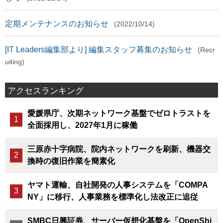
定期メンテナンスのお知らせ
(2022/10/14)
[IT Leaders編集部より] 編集スタッフ募集のお知らせ
(Recr
uiting)
アクセスランキング
愛媛県庁、次期ネットワーク基盤でゼロトラストを
全面採用し、2027年1月に稼働
三原赤十字病院、院内ネットワークを刷新、機器交
換時の復旧作業を簡素化
ヤマト運輸、自社開発の人事システムを「COMPA
NY」に移行、人事業務を標準化し法改正に追従
SMBC日興証券、サーバー仮想化基盤を「OpenShi