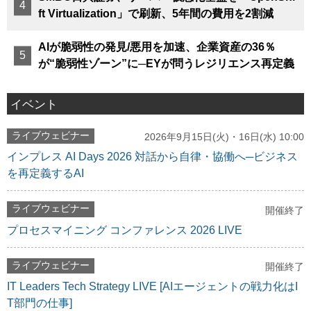
ft Virtualization」で刷新、5年間の費用を2割減
AIが脆弱性の発見/悪用を加速、企業資産の36％
が“脆弱性ゾーン”に─EYが問うレジリエンス再定義
イベント
ライブウェビナー
2026年9月15日(火)・16日(水) 10:00
インプレス AI Days 2026 対話から自律・協働へ─ビジネス
を再定義するAI
ライブウェビナー
開催終了
プロセスマイニング コンファレンス 2026 LIVE
ライブウェビナー
開催終了
IT Leaders Tech Strategy LIVE [AIエージェントの戦力化はI
T部門の仕事]