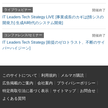
ライブウェビナー
開催終了
IT Leaders Tech Strategy LIVE [事業成長のカギは[情シスの
開発力] 生成AI時代のシステム開発]
コンファレンス/セミナー
開催終了
IT Leaders Tech Strategy [前提のゼロトラスト、不断のサイ
バーハイジーン]
このサイトについて
利用規約
メルマガ購読
広告掲載のご案内
会社案内
プライバシーポリシー
特定商取引法に基づく表示
サイトマップ
お問合せ
よくある質問