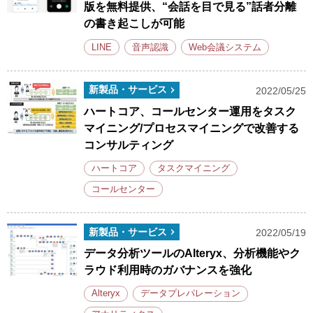
版を無料提供、“会話を目で見る”話者分離
の書き起こしが可能
LINE
音声認識
Web会議システム
新製品・サービス
2022/05/25
ハートコア、コールセンター運用をタスク
マイニング/プロセスマイニングで改善する
コンサルティング
ハートコア
タスクマイニング
コールセンター
新製品・サービス
2022/05/19
データ分析ツールのAlteryx、分析機能やク
ラウド利用時のガバナンスを強化
Alteryx
データプレパレーション