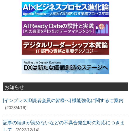
お知らせ
[インプレスID読者会員の皆様へ] 機能強化に関するご案内
(2023/4/19)
記事の続きが読めないなどの不具合発生時の対応につきま
して
(2022/12/14)