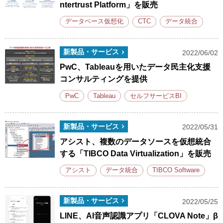
ntertrust Platform」を販売
データベース仮想化
CTC
データ統合
新製品・サービス
2022/06/02
PwC、Tableauを用いたデータ民主化支援
コンサルティングを提供
PwC
Tableau
セルフサービスBI
新製品・サービス
2022/05/31
アシスト、複数のデータソースを仮想統合
する「TIBCO Data Virtualization」を販売
アシスト
データ統合
TIBCO Software
新製品・サービス
2022/05/25
LINE、AI音声認識アプリ「CLOVA Note」β