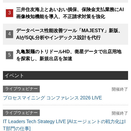
三井住友海上とあいおい損保、保険金支払業務にAI
画像検知機能を導入、不正請求対策を強化
データベース性能改善ツール「MAJESTY」新版、
AIがSQL分析やインデックス設計を代行
丸亀製麺のトリドールHD、衛星データで出店用地
を探索し、新規出店を加速
イベント
ライブウェビナー
開催終了
プロセスマイニング コンファレンス 2026 LIVE
ライブウェビナー
開催終了
IT Leaders Tech Strategy LIVE [AIエージェントの戦力化はI
T部門の仕事]