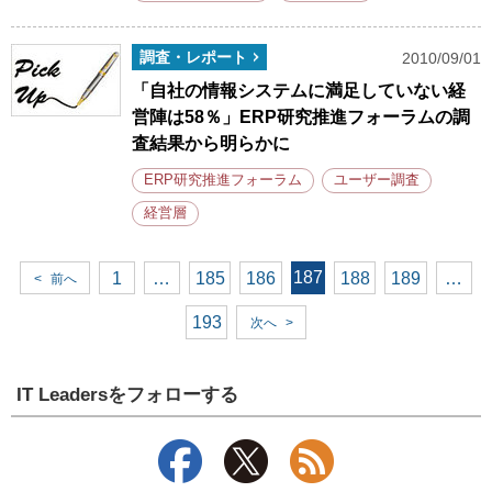
調査・レポート
2010/09/01
「自社の情報システムに満足していない経
営陣は58％」ERP研究推進フォーラムの調
査結果から明らかに
ERP研究推進フォーラム
ユーザー調査
経営層
187
1
…
185
186
188
189
…
<
前へ
193
次へ
>
IT Leadersをフォローする