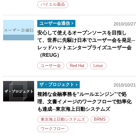
バイエル薬品
ユーザー会通信
2010/10/27
安心して使えるオープンソースを目指し
て、世界に先駆け日本でユーザー会を発足─
レッドハットエンタープライズユーザー会
（REUG）
ユーザー会
Red Hat
Linux
ザ・プロジェクト
2010/10/21
複雑な金融事務を“ルールエンジン”で処
理、文書イメージのワークフローで効率化
も達成─東京海上日動システムズ
東京海上日動システムズ
BRMS
ワークフロー