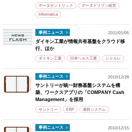
データセントリック
データドリブン経営
Informatica
事例ニュース
2011/01/05
ダイキン工業が情報共有基盤をクラウド移
行、ほか
ダイキン工業
日本ヘルス工業
シャルレ
事例ニュース
2010/12/28
サントリーが統一財務基盤システムを構
築、ワークスアプリの「COMPANY Cash
Management」を採用
サントリー
ERP
基幹システム
事例ニュース
2010/12/15