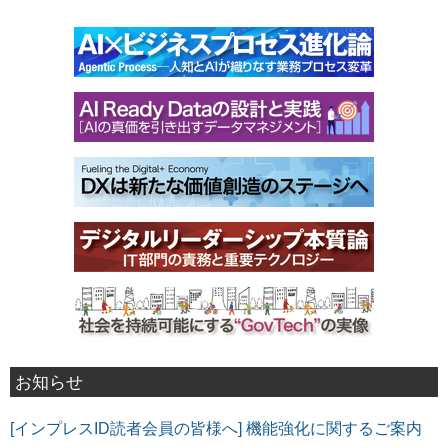
お知らせ
[インプレスID読者会員の皆様へ] 機能強化に関するご案内