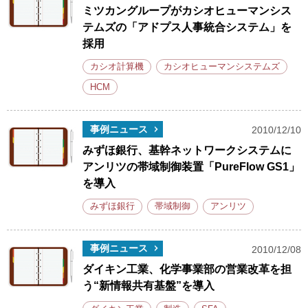
ミツカングループがカシオヒューマンシス
テムズの「アドプス人事統合システム」を
採用
カシオ計算機
カシオヒューマンシステムズ
HCM
事例ニュース
2010/12/10
みずほ銀行、基幹ネットワークシステムに
アンリツの帯域制御装置「PureFlow GS1」
を導入
みずほ銀行
帯域制御
アンリツ
事例ニュース
2010/12/08
ダイキン工業、化学事業部の営業改革を担
う“新情報共有基盤”を導入