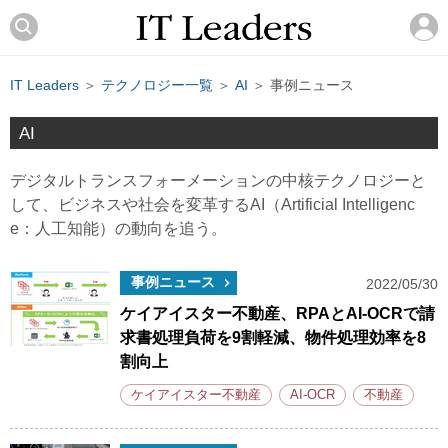
IT Leaders
＞
テクノロジー一覧
＞
AI
＞ 事例ニュース
AI
デジタルトランスフォーメーションの中核テクノロジーと
して、ビジネスや社会を変革するAI（Artificial Intelligenc
e：人工知能）の動向を追う。
事例ニュース
2022/05/30
ケイアイスター不動産、RPAとAI-OCRで請
求書処理負荷を9割軽減、物件処理効率を8
割向上
ケイアイスター不動産
AI-OCR
不動産