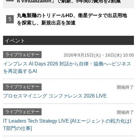
ft Virtualization」で刷新、5年間の費用を2割減
丸亀製麺のトリドールHD、衛星データで出店用地
を探索し、新規出店を加速
イベント
ライブウェビナー
2026年9月15日(火)・16日(水) 10:00
インプレス AI Days 2026 対話から自律・協働へ─ビジネス
を再定義するAI
ライブウェビナー
開催終了
プロセスマイニング コンファレンス 2026 LIVE
ライブウェビナー
開催終了
IT Leaders Tech Strategy LIVE [AIエージェントの戦力化はI
T部門の仕事]