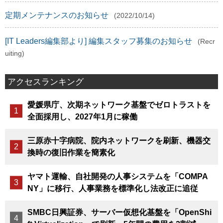
定期メンテナンスのお知らせ
(2022/10/14)
[IT Leaders編集部より] 編集スタッフ募集のお知らせ
(Recr
uiting)
アクセスランキング
愛媛県庁、次期ネットワーク基盤でゼロトラストを
全面採用し、2027年1月に稼働
三原赤十字病院、院内ネットワークを刷新、機器交
換時の復旧作業を簡素化
ヤマト運輸、自社開発の人事システムを「COMPA
NY」に移行、人事業務を標準化し法改正に追従
SMBC日興証券、サーバー仮想化基盤を「OpenShi