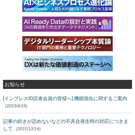
お知らせ
[インプレスID読者会員の皆様へ] 機能強化に関するご案内
(2023/4/19)
記事の続きが読めないなどの不具合発生時の対応につきま
して
(2022/12/14)