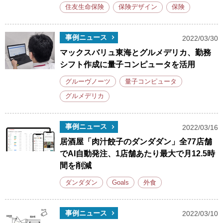
住友生命保険
保険デザイン
保険
事例ニュース
2022/03/30
マックスバリュ東海とグルメデリカ、勤務
シフト作成に量子コンピュータを活用
グルーヴノーツ
量子コンピュータ
グルメデリカ
事例ニュース
2022/03/16
居酒屋「肉汁餃子のダンダダン」全77店舗
でAI自動発注、1店舗あたり最大で月12.5時
間を削減
ダンダダン
Goals
外食
事例ニュース
2022/03/10