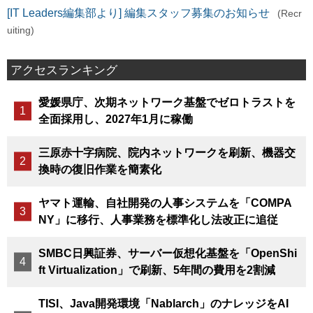
[IT Leaders編集部より] 編集スタッフ募集のお知らせ
(Recr
uiting)
アクセスランキング
愛媛県庁、次期ネットワーク基盤でゼロトラストを
全面採用し、2027年1月に稼働
三原赤十字病院、院内ネットワークを刷新、機器交
換時の復旧作業を簡素化
ヤマト運輸、自社開発の人事システムを「COMPA
NY」に移行、人事業務を標準化し法改正に追従
SMBC日興証券、サーバー仮想化基盤を「OpenShi
ft Virtualization」で刷新、5年間の費用を2割減
TISI、Java開発環境「Nablarch」のナレッジをAI