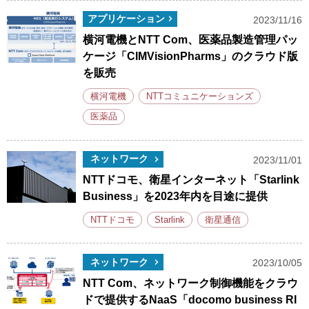
アプリケーション
2023/11/16
横河電機とNTT Com、医薬品製造管理パッ
ケージ「CIMVisionPharms」のクラウド版
を販売
横河電機
NTTコミュニケーションズ
医薬品
ネットワーク
2023/11/01
NTTドコモ、衛星インターネット「Starlink
Business」を2023年内を目途に提供
NTTドコモ
Starlink
衛星通信
ネットワーク
2023/10/05
NTT Com、ネットワーク制御機能をクラウ
ドで提供するNaaS「docomo business RI