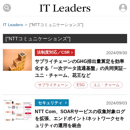
IT Leaders
＞ ["NTTコミュニケーションズ"]
["NTTコミュニケーションズ"]
法制度対応／CSR
2024/09/30
サプライチェーンのGHG排出量算定を効率
化する「一次データ流通基盤」の共同実証─
ユニ・チャーム、花王など
サプライチェーン
ESG
ユニ・チャーム
セキュリティ
2024/09/03
NTT Com、SOARサービスの収集対象ログ
を拡張、エンドポイント/ネットワークセキ
ュリティの運用を統合