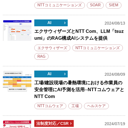
NTTコミュニケーションズ
SOAR
SIEM
AI
2024/08/13
エクサウィザーズとNTT Com、LLM「tsuz
umi」のRAG構成AIシステムを提供
エクサウィザーズ
NTTコミュニケーションズ
RAG
AI
2024/08/09
工場/建設現場の暑熱環境における作業員の
安全管理にAI予測を活用─NTTコムウェアと
NTT Com
NTTコムウェア
工場
ヘルスケア
法制度対応／CSR
2024/07/19