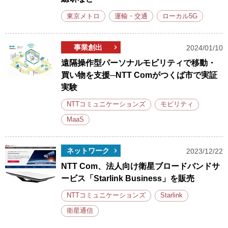
東京メトロ
運輸・交通
ローカル5G
事業創出
2024/01/10
遠隔操作型パーソナルモビリティで移動・
買い物を支援─NTT Comがつくば市で実証
実験
NTTコミュニケーションズ
モビリティ
MaaS
ネットワーク
2023/12/22
NTT Com、法人向け衛星ブロードバンドサ
ービス「Starlink Business」を販売
NTTコミュニケーションズ
Starlink
衛星通信