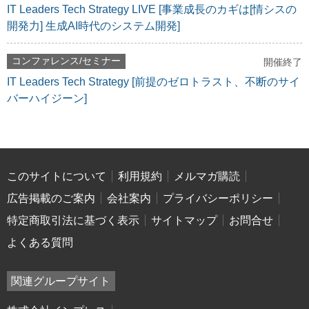
IT Leaders Tech Strategy LIVE [事業成長のカギは[情シスの
開発力] 生成AI時代のシステム開発]
コンファレンス/セミナー
開催終了
IT Leaders Tech Strategy [前提のゼロトラスト、不断のサイ
バーハイジーン]
このサイトについて
利用規約
メルマガ購読
広告掲載のご案内
会社案内
プライバシーポリシー
特定商取引法に基づく表示
サイトマップ
お問合せ
よくある質問
関連グループサイト