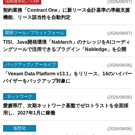
法制度対応／CSR
(2026/08/07)
契約業務「Contract One」に新リース会計基準の準拠支援
機能、リース該当性を自動判定
開発ツール／プラットフォーム
(2026/08/07)
TISI、Java開発環境「Nablarch」のナレッジをAIコーディ
ングツールで活用できるプラグイン「Nabledge」を公開
バックアップ／アーカイブ
(2026/08/06)
「Veeam Data Platform v13.1」をリリース、14のハイパー
バイザーをバックアップ対象に
ネットワーク
(2026/08/06)
愛媛県庁、次期ネットワーク基盤でゼロトラストを全面採
用し、2027年1月に稼働
仮想化
(2026/08/06)