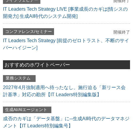
ライブウェビナー
開催終了
IT Leaders Tech Strategy LIVE [事業成長のカギは[情シスの
開発力] 生成AI時代のシステム開発]
コンファレンス/セミナー
開催終了
IT Leaders Tech Strategy [前提のゼロトラスト、不断のサイ
バーハイジーン]
おすすめのホワイトペーパー
業務システム
2027年4月強制適用へ待ったなし、施行迫る「新リース会
計基準」対応の勘所【IT Leaders特別編集版】
生成AI/AIエージェント
成否のカギは「データ基盤」に─生成AI時代のデータマネジ
メント【IT Leaders特別編集号】