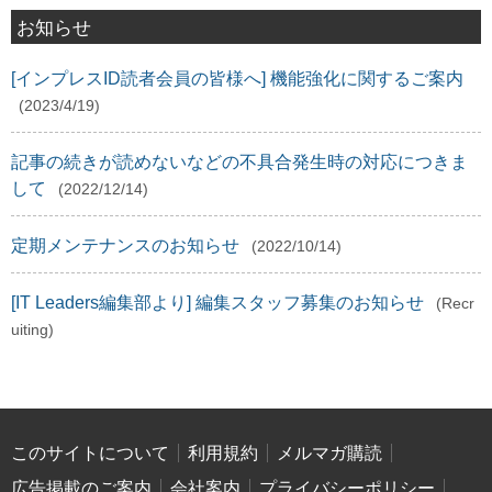
お知らせ
[インプレスID読者会員の皆様へ] 機能強化に関するご案内
(2023/4/19)
記事の続きが読めないなどの不具合発生時の対応につきま
して
(2022/12/14)
定期メンテナンスのお知らせ
(2022/10/14)
[IT Leaders編集部より] 編集スタッフ募集のお知らせ
(Recr
uiting)
このサイトについて
利用規約
メルマガ購読
広告掲載のご案内
会社案内
プライバシーポリシー