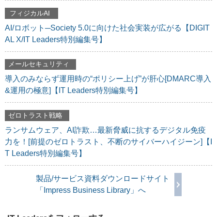
フィジカルAI
AI/ロボット─Society 5.0に向けた社会実装が広がる【DIGIT
AL X/IT Leaders特別編集号】
メールセキュリティ
導入のみならず運用時の“ポリシー上げ”が肝心[DMARC導入
&運用の極意]【IT Leaders特別編集号】
ゼロトラスト戦略
ランサムウェア、AI詐欺…最新脅威に抗するデジタル免疫
力を！[前提のゼロトラスト、不断のサイバーハイジーン]【I
T Leaders特別編集号】
製品/サービス資料ダウンロードサイト
「Impress Business Library」へ