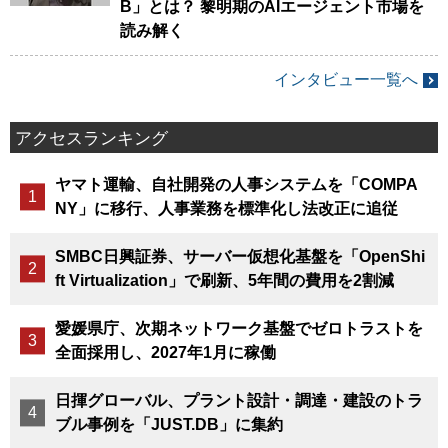
B」とは？ 黎明期のAIエージェント市場を
読み解く
インタビュー一覧へ
アクセスランキング
ヤマト運輸、自社開発の人事システムを「COMPA
NY」に移行、人事業務を標準化し法改正に追従
SMBC日興証券、サーバー仮想化基盤を「OpenShi
ft Virtualization」で刷新、5年間の費用を2割減
愛媛県庁、次期ネットワーク基盤でゼロトラストを
全面採用し、2027年1月に稼働
日揮グローバル、プラント設計・調達・建設のトラ
ブル事例を「JUST.DB」に集約